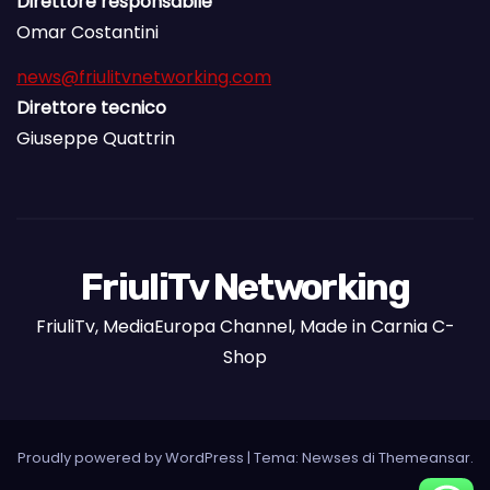
Direttore responsabile
Omar Costantini
news@friulitvnetworking.com
Direttore tecnico
Giuseppe Quattrin
FriuliTv Networking
FriuliTv, MediaEuropa Channel, Made in Carnia C-
Shop
Proudly powered by WordPress
|
Tema: Newses di
Themeansar
.