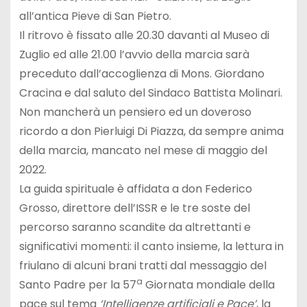
all’antica Pieve di San Pietro.
Il ritrovo è fissato alle 20.30 davanti al Museo di
Zuglio ed alle 21.00 l’avvio della marcia sarà
preceduto dall’accoglienza di Mons. Giordano
Cracina e dal saluto del Sindaco Battista Molinari.
Non mancherà un pensiero ed un doveroso
ricordo a don Pierluigi Di Piazza, da sempre anima
della marcia, mancato nel mese di maggio del
2022.
La guida spirituale è affidata a don Federico
Grosso, direttore dell’ISSR e le tre soste del
percorso saranno scandite da altrettanti e
significativi momenti: il canto insieme, la lettura in
friulano di alcuni brani tratti dal messaggio del
a
Santo Padre per la 57
Giornata mondiale della
pace sul tema
‘Intelligenze artificiali e Pace’
, la