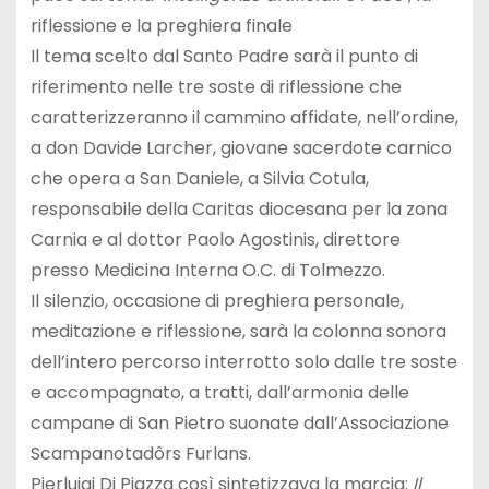
riflessione e la preghiera finale
Il tema scelto dal Santo Padre sarà il punto di
riferimento nelle tre soste di riflessione che
caratterizzeranno il cammino affidate, nell’ordine,
a don Davide Larcher, giovane sacerdote carnico
che opera a San Daniele, a Silvia Cotula,
responsabile della Caritas diocesana per la zona
Carnia e al dottor Paolo Agostinis, direttore
presso Medicina Interna O.C. di Tolmezzo.
Il silenzio, occasione di preghiera personale,
meditazione e riflessione, sarà la colonna sonora
dell’intero percorso interrotto solo dalle tre soste
e accompagnato, a tratti, dall’armonia delle
campane di San Pietro suonate dall’Associazione
Scampanotadôrs Furlans.
Pierluigi Di Piazza così sintetizzava la marcia:
Il