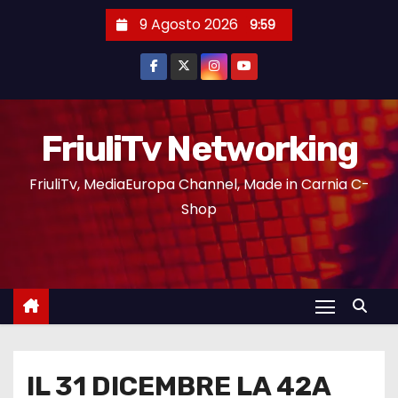
9 Agosto 2026
9:59
FriuliTv Networking
FriuliTv, MediaEuropa Channel, Made in Carnia C-
Shop
IL 31 DICEMBRE LA 42A