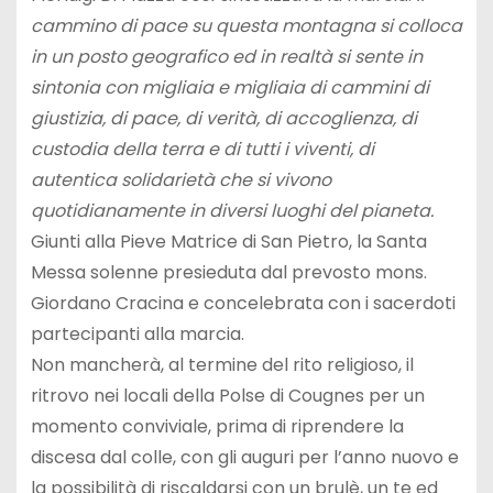
cammino di pace su questa montagna si colloca
in un posto geografico ed in realtà si sente in
sintonia con migliaia e migliaia di cammini di
giustizia, di pace, di verità, di accoglienza, di
custodia della terra e di tutti i viventi, di
autentica solidarietà che si vivono
quotidianamente in diversi luoghi del pianeta.
Giunti alla Pieve Matrice di San Pietro, la Santa
Messa solenne presieduta dal prevosto mons.
Giordano Cracina e concelebrata con i sacerdoti
partecipanti alla marcia.
Non mancherà, al termine del rito religioso, il
ritrovo nei locali della Polse di Cougnes per un
momento conviviale, prima di riprendere la
discesa dal colle, con gli auguri per l’anno nuovo e
la possibilità di riscaldarsi con un brulè, un te ed