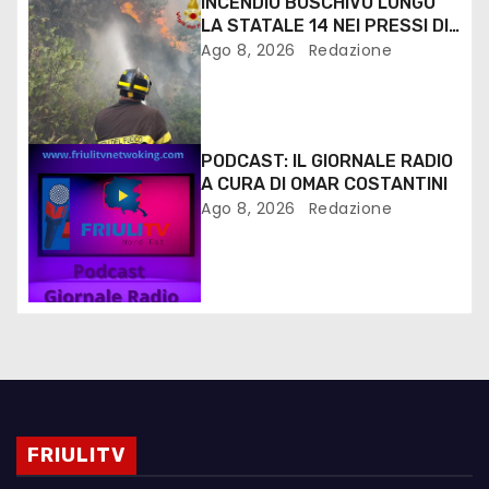
INCENDIO BOSCHIVO LUNGO
LA STATALE 14 NEI PRESSI DI
MONFALCONE
Ago 8, 2026
Redazione
PODCAST: IL GIORNALE RADIO
A CURA DI OMAR COSTANTINI
Ago 8, 2026
Redazione
FRIULITV