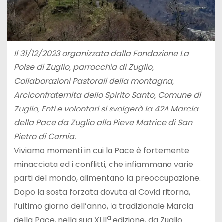
Il 31/12/2023 organizzata dalla Fondazione La
Polse di Zuglio, parrocchia di Zuglio,
Collaborazioni Pastorali della montagna,
Arciconfraternita dello Spirito Santo, Comune di
Zuglio, Enti e volontari si svolgerà la 42^ Marcia
della Pace da Zuglio alla Pieve Matrice di San
Pietro di Carnia.
Viviamo momenti in cui la Pace è fortemente
minacciata ed i conflitti, che infiammano varie
parti del mondo, alimentano la preoccupazione.
Dopo la sosta forzata dovuta al Covid ritorna,
l’ultimo giorno dell’anno, la tradizionale Marcia
a
della Pace, nella sua XLII
edizione, da Zuglio