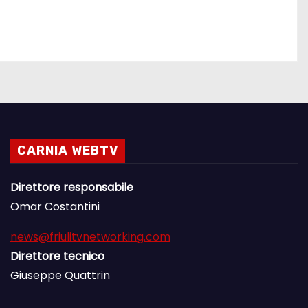
CARNIA WEBTV
Direttore responsabile
Omar Costantini
news@friulitvnetworking.com
Direttore tecnico
Giuseppe Quattrin