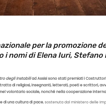
azionale per la promozione de
i nomi di Elena Iuri, Stefano 
ro degli Instabili
ad Assisi sono stati premiati i Costrutto
ratta di religiosi, insegnanti, letterati, poeti e scrittori, 
nel volontario sociale, nonché nella cooperazione interna
 di una cultura di pace
, sostenuta dal ministero delle I