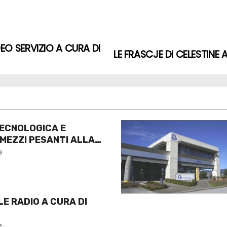
EO SERVIZIO A CURA DI
LE FRASCJE DI CELESTINE 
ECNOLOGICA E
 MEZZI PESANTI ALLA
O
e
E RADIO A CURA DI
e