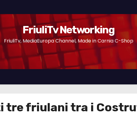
FriuliTv Networking
FriuliTv, MediaEuropa Channel, Made in Carnia C-Shop
 tre friulani tra i Costru