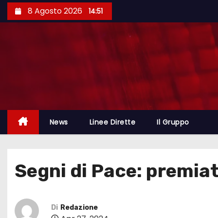
8 Agosto 2026
14:51
News
Linee Dirette
Il Gruppo
Segni di Pace: premiati
Di
Redazione