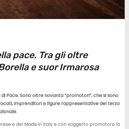
lla pace.
Tra gli oltre
Borella
e suor Irmarosa
ri di Pace. Sono oltre novanta “promotori”, che si sono
avvocati, imprenditori e figure rappresentative del terzo
zionale.
mprese e del Made in Italy e con soggetto promotore la