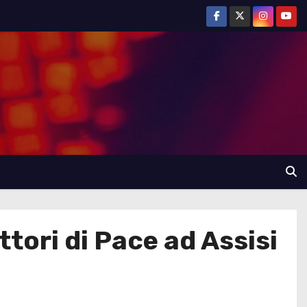
ttori di Pace ad Assisi