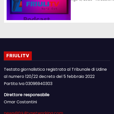
FRIULITV
Testata giornalistica registrata al Tribunale di Udine
al numero 120/22 decreto del 5 febbraio 2022
Partita Iva 03096940303
Direttore responsabile
Omar Costantini
news@friulitvnetworking.com