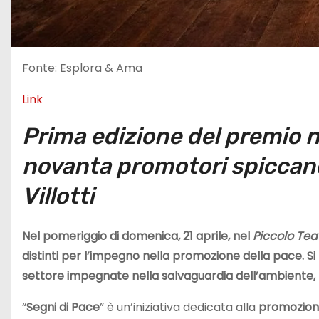
Fonte: Esplora & Ama
Link
Prima edizione del premio n
novanta promotori spiccano 
Villotti
Nel pomeriggio di domenica, 21 aprile, nel
Piccolo Teat
distinti per l’impegno nella promozione della pace. Si t
settore impegnate nella salvaguardia dell’ambiente, 
“
Segni di Pace
” è un’iniziativa dedicata alla
promozione