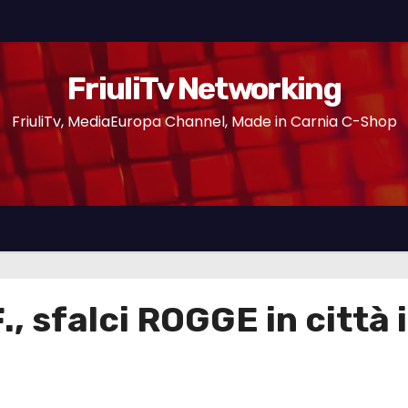
FriuliTv Networking
FriuliTv, MediaEuropa Channel, Made in Carnia C-Shop
, sfalci ROGGE in città 