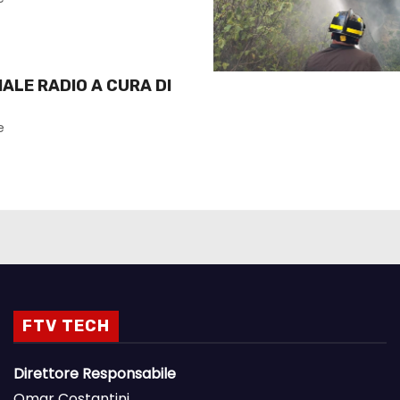
NALE RADIO A CURA DI
e
FTV TECH
Direttore Responsabile
Omar Costantini