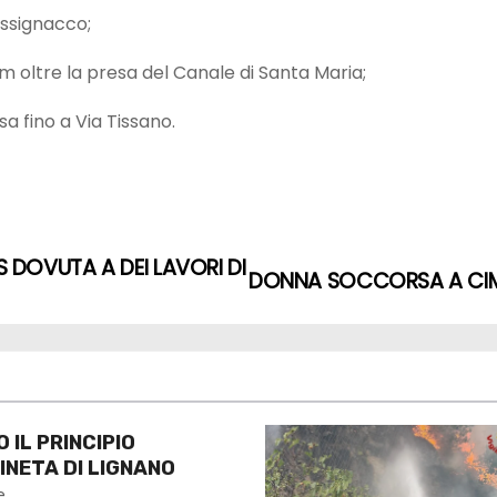
ussignacco;
m oltre la presa del Canale di Santa Maria;
a fino a Via Tissano.
 DOVUTA A DEI LAVORI DI
DONNA SOCCORSA A CIM
IL PRINCIPIO
INETA DI LIGNANO
e