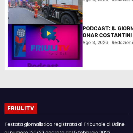
PODCAST: IL GIOR
OMAR COSTANTINI
Ago 8, 2026
Redazion
FRIULITV
Testata giornalistica registrata al Tribunale di Udine
al numero 120/22 decreto del 5 febbraio 2022