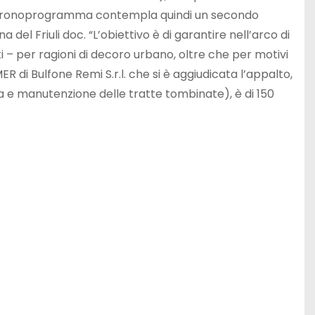
e. Il cronoprogramma contempla quindi un secondo
a del Friuli doc. “L’obiettivo è di garantire nell’arco di
ti – per ragioni di decoro urbano, oltre che per motivi
IMER di Bulfone Remi S.r.l. che si è aggiudicata l’appalto,
za e manutenzione delle tratte tombinate), è di 150