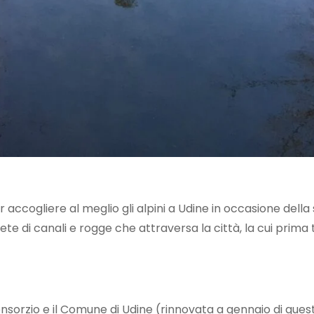
r accogliere al meglio gli alpini a Udine in occasione della
rete di canali e rogge che attraversa la città, la cui prim
 Consorzio e il Comune di Udine (rinnovata a gennaio di q