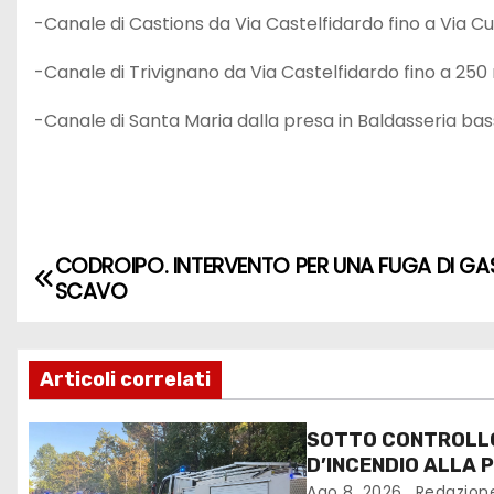
-Canale di Castions da Via Castelfidardo fino a Via C
-Canale di Trivignano da Via Castelfidardo fino a 250 
-Canale di Santa Maria dalla presa in Baldasseria bass
CODROIPO. INTERVENTO PER UNA FUGA DI GAS
SCAVO
Articoli correlati
SOTTO CONTROLLO 
D’INCENDIO ALLA P
Ago 8, 2026
Redazion