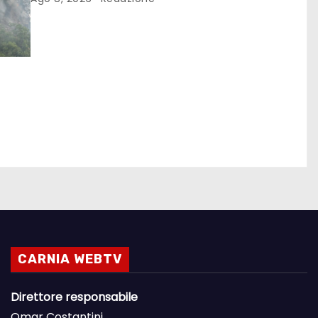
CARNIA WEBTV
Direttore responsabile
Omar Costantini