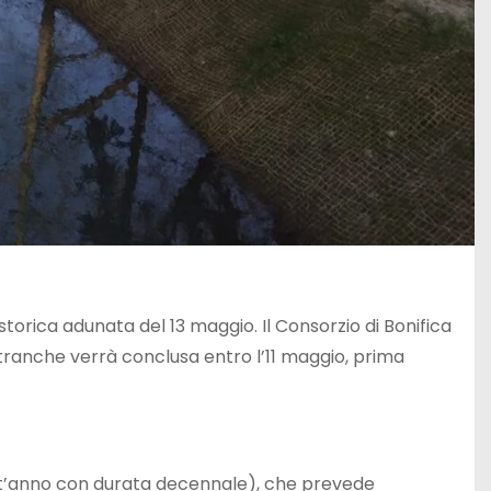
 storica adunata del 13 maggio. Il Consorzio di Bonifica
a tranche verrà conclusa entro l’11 maggio, prima
uest’anno con durata decennale), che prevede