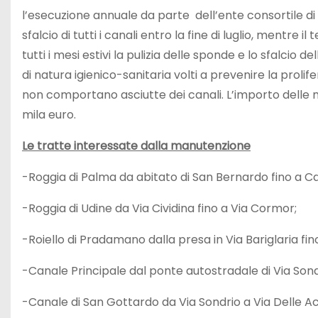
l’esecuzione annuale da parte dell’ente consortile di
sfalcio di tutti i canali entro la fine di luglio, mentre 
tutti i mesi estivi la pulizia delle sponde e lo sfalci
di natura igienico-sanitaria volti a prevenire la prolifer
non comportano asciutte dei canali. L’importo delle m
mila euro.
Le tratte interessate dalla manutenzione
-Roggia di Palma da abitato di San Bernardo fino a Casa
-Roggia di Udine da Via Cividina fino a Via Cormor;
-Roiello di Pradamano dalla presa in Via Bariglaria fino
-Canale Principale dal ponte autostradale di Via Sondr
-Canale di San Gottardo da Via Sondrio a Via Delle A