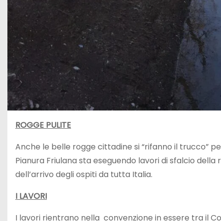
ROGGE PULITE
Anche le belle rogge cittadine si “rifanno il trucco” pe
Pianura Friulana sta eseguendo lavori di sfalcio della 
dell’arrivo degli ospiti da tutta Italia.
I LAVORI
I lavori rientrano nella convenzione in essere tra il