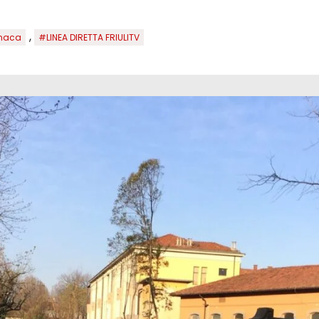
,
naca
#LINEA DIRETTA FRIULITV