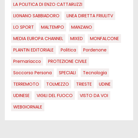
LA POLITICA DI ENZO CATTARUZZI
LIGNANO SABBIADORO
LINEA DIRETTA FRIULITV
LO SPORT
MALTEMPO
MANZANO
MEDIA EUROPA CHANNEL
MIXED
MONFALCONE
PLANTIN EDITORIALE
Politica
Pordenone
Premariacco
PROTEZIONE CIVILE
Soccorso Persona
SPECIALI
Tecnologia
TERREMOTO
TOLMEZZO
TRIESTE
UDINE
UDINESE
VIGILI DEL FUOCO
VISTO DA VOI
WEBGIORNALE