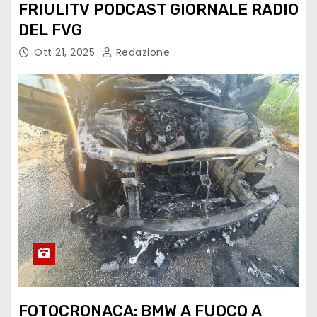
FRIULITV PODCAST GIORNALE RADIO
DEL FVG
Ott 21, 2025
Redazione
FOTOCRONACA: BMW A FUOCO A