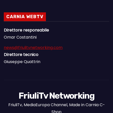
CARNIA WEBTV
Direttore responsabile
Omar Costantini
news@friulitvnetworking.com
Direttore tecnico
Giuseppe Quattrin
FriuliTv Networking
FriuliTv, MediaEuropa Channel, Made in Carnia C-
Shop