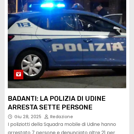
BADANTI: LA POLIZIA DI UDINE
ARRESTA SETTE PERSONE
Giu 28, 2025
Redazione
I poliziotti della Squadra mobile di Udine hanno
arrestato 7 persone e denunciato altre 21 per