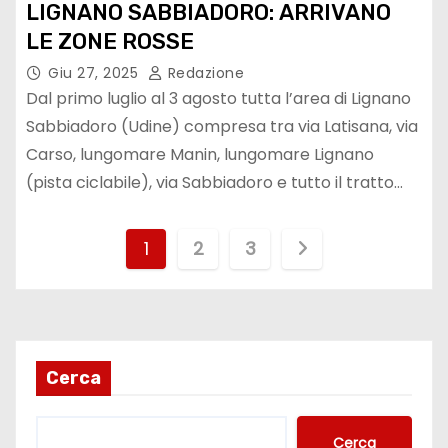
LIGNANO SABBIADORO: ARRIVANO
LE ZONE ROSSE
Giu 27, 2025
Redazione
Dal primo luglio al 3 agosto tutta l’area di Lignano
Sabbiadoro (Udine) compresa tra via Latisana, via
Carso, lungomare Manin, lungomare Lignano
(pista ciclabile), via Sabbiadoro e tutto il tratto…
1
2
3
Cerca
Cerca