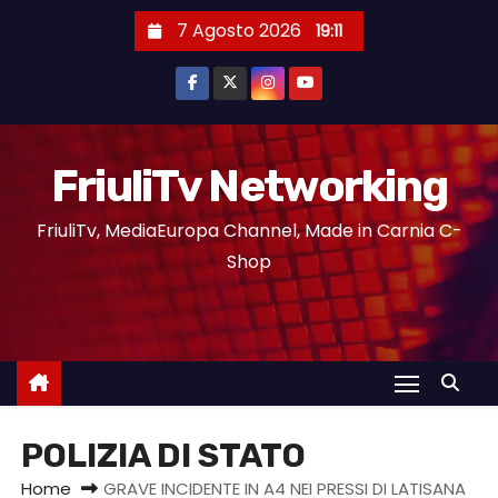
7 Agosto 2026
19:11
FriuliTv Networking
FriuliTv, MediaEuropa Channel, Made in Carnia C-
Shop
POLIZIA DI STATO
Home
GRAVE INCIDENTE IN A4 NEI PRESSI DI LATISANA