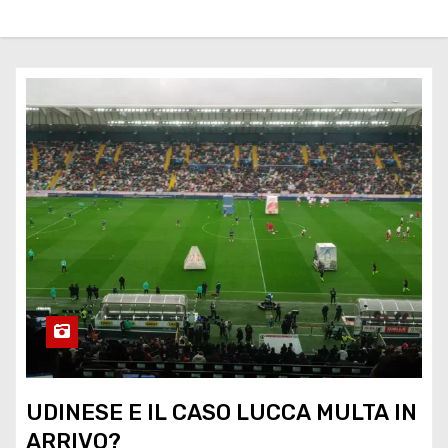
UDINESE E IL CASO LUCCA MULTA IN
ARRIVO?