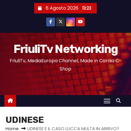
6 Agosto 2026
13:23
FriuliTv Networking
FriuliTv, MediaEuropa Channel, Made in Carnia C-
Shop
UDINESE
Home
UDINESE E IL CASO LUCCA MULTA IN ARRIVO?