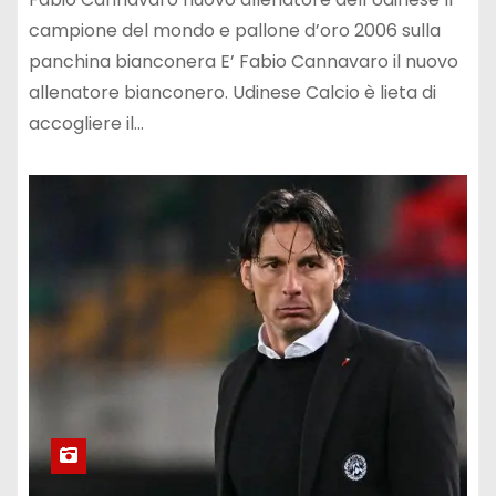
campione del mondo e pallone d’oro 2006 sulla
panchina bianconera E’ Fabio Cannavaro il nuovo
allenatore bianconero. Udinese Calcio è lieta di
accogliere il…