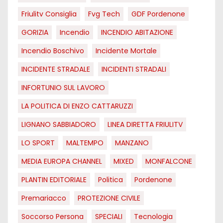
Friulitv Consiglia
Fvg Tech
GDF Pordenone
GORIZIA
Incendio
INCENDIO ABITAZIONE
Incendio Boschivo
Incidente Mortale
INCIDENTE STRADALE
INCIDENTI STRADALI
INFORTUNIO SUL LAVORO
LA POLITICA DI ENZO CATTARUZZI
LIGNANO SABBIADORO
LINEA DIRETTA FRIULITV
LO SPORT
MALTEMPO
MANZANO
MEDIA EUROPA CHANNEL
MIXED
MONFALCONE
PLANTIN EDITORIALE
Politica
Pordenone
Premariacco
PROTEZIONE CIVILE
Soccorso Persona
SPECIALI
Tecnologia