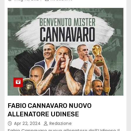
FABIO CANNAVARO NUOVO
ALLENATORE UDINESE
Apr 22, 2024
Redazione
Fabio Cannavaro nuovo allenatore dell’Udinese Il