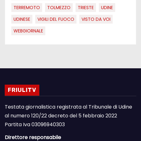
TERREMOTO
TOLMEZZO
TRIESTE
UDINE
UDINESE
VIGILI DEL FUOCO
VISTO DA VOI
WEBGIORNALE
FRIULITV
Testata giornalistica registrata al Tribunale di Udine
al numero 120/22 decreto del 5 febbraio 2022
Partita Iva 03096940303
Direttore responsabile