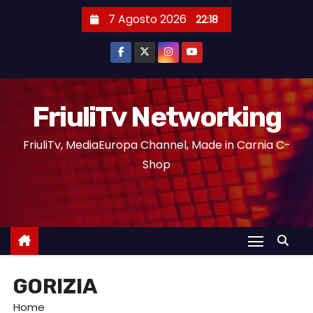
7 Agosto 2026
22:18
FriuliTv Networking
FriuliTv, MediaEuropa Channel, Made in Carnia C-
Shop
GORIZIA
Home