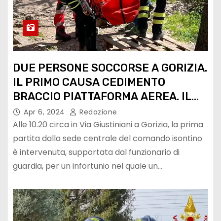
DUE PERSONE SOCCORSE A GORIZIA.
IL PRIMO CAUSA CEDIMENTO
BRACCIO PIATTAFORMA AEREA. IL
SECONDO UOMO CADUTO DA PARETE
Apr 6, 2024
Redazione
ROCCIA
Alle 10.20 circa in Via Giustiniani a Gorizia, la prima
partita dalla sede centrale del comando isontino
è intervenuta, supportata dal funzionario di
guardia, per un infortunio nel quale un…