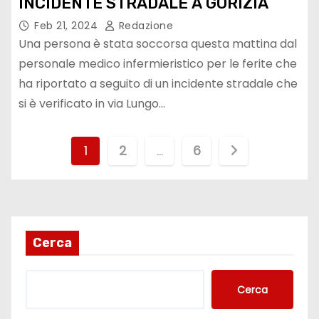
INCIDENTE STRADALE A GORIZIA
Feb 21, 2024
Redazione
Una persona è stata soccorsa questa mattina dal
personale medico infermieristico per le ferite che
ha riportato a seguito di un incidente stradale che
si è verificato in via Lungo…
1
2
…
6
Cerca
Cerca