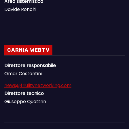
Area sistemistica
Davide Ronchi
CARNIA WEBTV
Direttore responsabile
Omar Costantini
news@friulitvnetworking.com
Direttore tecnico
Giuseppe Quattrin