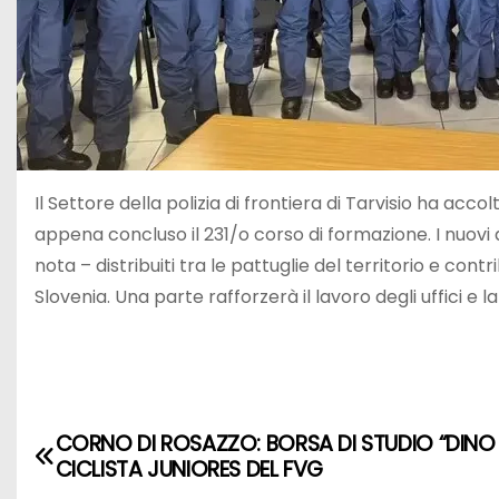
Il Settore della polizia di frontiera di Tarvisio ha acc
appena concluso il 231/o corso di formazione. I nuovi 
nota – distribuiti tra le pattuglie del territorio e co
Slovenia. Una parte rafforzerà il lavoro degli uffici e 
CORNO DI ROSAZZO: BORSA DI STUDIO “DINO
CICLISTA JUNIORES DEL FVG