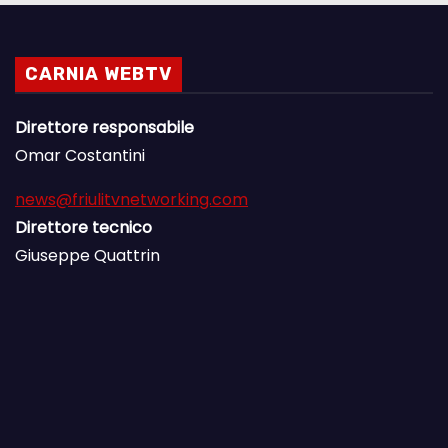
CARNIA WEBTV
Direttore responsabile
Omar Costantini
news@friulitvnetworking.com
Direttore tecnico
Giuseppe Quattrin