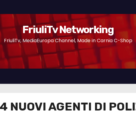
FriuliTv Networking
FriuliTv, MediaEuropa Channel, Made in Carnia C-Shop
24 NUOVI AGENTI DI POL