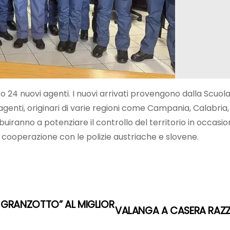
olto 24 nuovi agenti. I nuovi arrivati provengono dalla Scuol
agenti, originari di varie regioni come Campania, Calabria
ntribuiranno a potenziare il controllo del territorio in occa
la cooperazione con le polizie austriache e slovene.
 GRANZOTTO” AL MIGLIOR
VALANGA A CASERA RAZZO