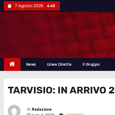
7 Agosto 2026
4:48
News
Linee Dirette
Il Gruppo
TARVISIO: IN ARRIVO 
Di
Redazione