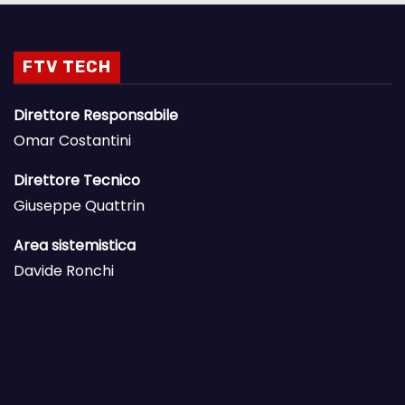
FTV TECH
Direttore Responsabile
Omar Costantini
Direttore Tecnico
Giuseppe Quattrin
Area sistemistica
Davide Ronchi