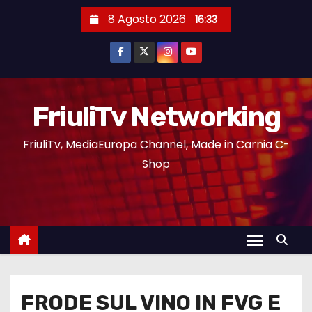
8 Agosto 2026
16:33
FriuliTv Networking
FriuliTv, MediaEuropa Channel, Made in Carnia C-
Shop
FRODE SUL VINO IN FVG E