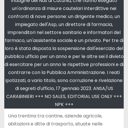
indagine dei Nas di Catania, che hanno eseguito
un'ordinanza di misure cautelari interdittive nei
confronti di nove persone: un dirigente medico, un
impiegato dell'Asp, un direttore di farmacia,
imprenditori nel settore sanitario e informatori del
farmaco, un'assistente sociale e un privato. Per tre di
loro è stata disposta la sospensione dall'esercizio del
pubblico ufficio per un anno e per le altre sei il divieto
di esercitare per un anno le rispettive professioni e di
contrarre con la Pubblica Amministrazione. I reati
ipotizzati, a vario titolo, sono corruzione e rivelazione
di segreti d'ufficio, 17 gennaio 2023. ANSA/US
CARABINIERI +++ NO SALES, EDITORIAL USE ONLY +++
NPK +++
Una trentina tra cantine, aziende agricole,
abitazioni e ditte di trasporto, situate nelle