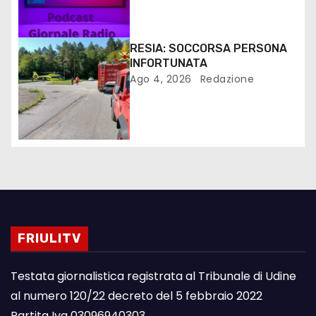
RESIA: SOCCORSA PERSONA
INFORTUNATA
Ago 4, 2026
Redazione
FRIULITV
Testata giornalistica registrata al Tribunale di Udine
al numero 120/22 decreto del 5 febbraio 2022
Partita Iva 03096940303