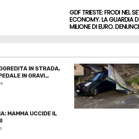
GDF TRIESTE: FRODI NEL S
ECONOMY. LA GUARDIA DI 
MILIONE DI EURO. DENUNCI
GGREDITA IN STRADA,
PEDALE IN GRAVI
ne
A: MAMMA UCCIDE IL
I
e