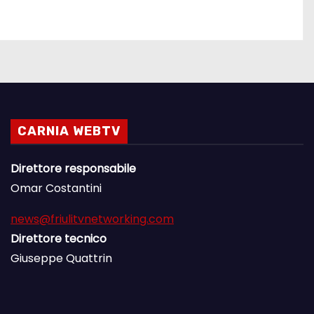
CARNIA WEBTV
Direttore responsabile
Omar Costantini
news@friulitvnetworking.com
Direttore tecnico
Giuseppe Quattrin