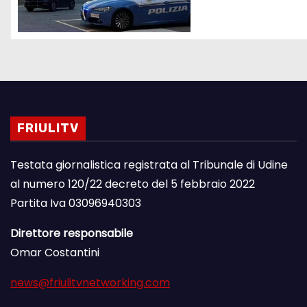
FRIULITV
Testata giornalistica registrata al Tribunale di Udine
al numero 120/22 decreto del 5 febbraio 2022
Partita Iva 03096940303
Direttore responsabile
Omar Costantini
news@friulitvnetworking.com