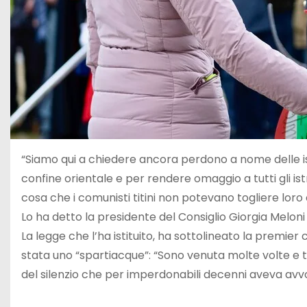
“Siamo qui a chiedere ancora perdono a nome delle ist
confine orientale e per rendere omaggio a tutti gli istr
cosa che i comunisti titini non potevano togliere loro e
Lo ha detto la presidente del Consiglio Giorgia Meloni
La legge che l’ha istituito, ha sottolineato la premier
stata uno “spartiacque”: “Sono venuta molte volte e t
del silenzio che per imperdonabili decenni aveva avvolt