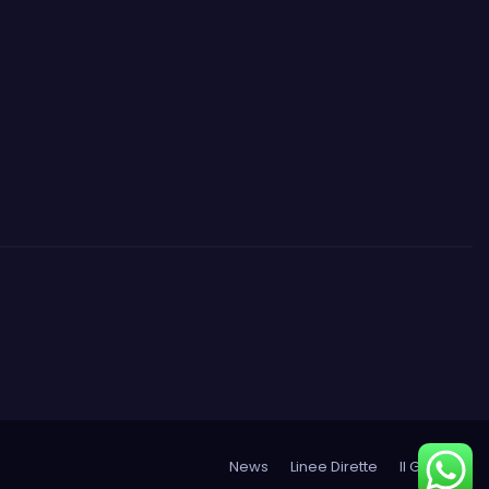
News
Linee Dirette
Il Gruppo