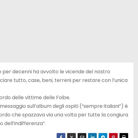
e per decenni ha avvolto le vicende del nostro
ciare tutto, case, beni, terreni per restare con l’unica
rdo delle vittime delle Foibe.
messaggio sull’album degli ospiti (“sempre italiani”) è
ordo che spazzava via una volta per tutte la congiura
 dell’indifferenza”.