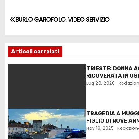
BURLO GAROFOLO. VIDEO SERVIZIO
Articoli correlati
TRIESTE: DONNA A
RICOVERATA IN OS
CONDIZIONI
Lug 28, 2026
Redazio
TRAGEDIA A MUGGI
FIGLIO DI NOVE ANN
Nov 13, 2025
Redazion