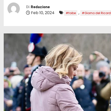
Di
Redazione
Feb 10, 2024
,
#foibe
#Giorno del Ricor