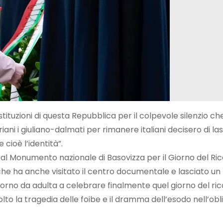
ituzioni di questa Repubblica per il colpevole silenzio ch
iani i giuliano-dalmati per rimanere italiani decisero di las
 cioè l’identità”.
 al Monumento nazionale di Basovizza per il Giorno del Rico
 che ha anche visitato il centro documentale e lasciato un 
orno da adulta a celebrare finalmente quel giorno del ric
o la tragedia delle foibe e il dramma dell’esodo nell’oblio