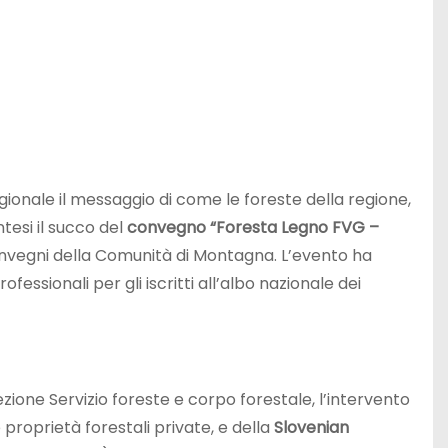
gionale il messaggio di come le foreste della regione,
ntesi il succo del
convegno “Foresta Legno FVG –
nvegni della Comunità di Montagna. L’evento ha
ssionali per gli iscritti all’albo nazionale dei
irezione Servizio foreste e corpo forestale, l’intervento
 proprietà forestali private, e della
Slovenian