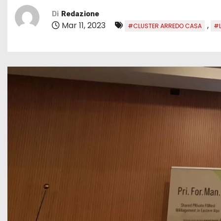
Di
Redazione
Mar 11, 2023
,
#CLUSTER ARREDO CASA
#L