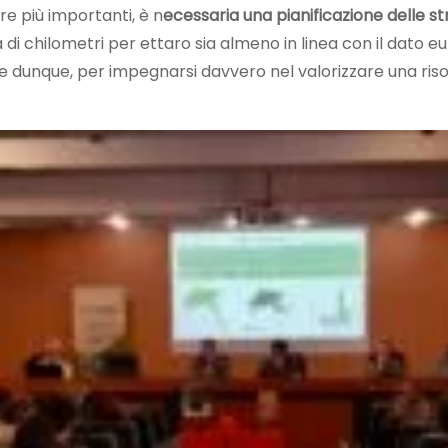
re più importanti, è n
ecessaria una pianificazione delle st
a di chilometri per ettaro sia almeno in linea con il dato e
re dunque, per impegnarsi davvero nel valorizzare una risors