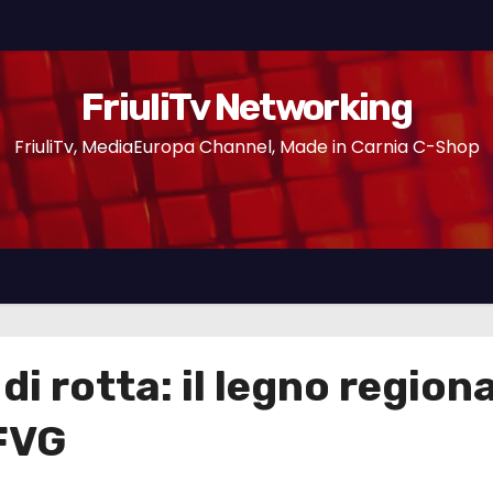
FriuliTv Networking
FriuliTv, MediaEuropa Channel, Made in Carnia C-Shop
di rotta: il legno region
 FVG