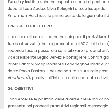
Forestry Institute,
che ha esposto esempi di gestione c
docenti Luca Cadez, Silvia Bolognini e Luca Iseppi dell’
Priforman. Ha chiuso la prima parte della giornata il 
I PROGETTI E IL FUTURO
Il progetto illustrato, come ha spiegato il
prof. Alberti
forestali privati
(che rappresentano il 60% del totale) 
seconda fase si passerà a sensibilizzare i proprietari”.
vicepresidente Legno Servizi e consigliere Confartigia
Paolo Fantoni, vicepresidente FederlegnoArredo e pre
detto
Paolo Fantoni
– ha una natura strutturale post 
fiberboard
), positivo all
’
interno della ricercata attivit
GLI OBIETTIVI
Sono emerse le posizioni delle diverse filiere ma ac
presente nei processi produttivi regionali
, messaggio