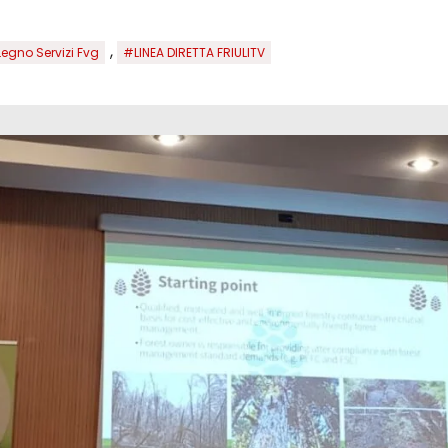
,
egno Servizi Fvg
#LINEA DIRETTA FRIULITV