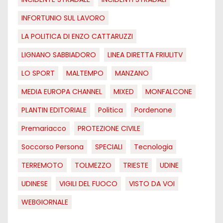
INFORTUNIO SUL LAVORO
LA POLITICA DI ENZO CATTARUZZI
LIGNANO SABBIADORO
LINEA DIRETTA FRIULITV
LO SPORT
MALTEMPO
MANZANO
MEDIA EUROPA CHANNEL
MIXED
MONFALCONE
PLANTIN EDITORIALE
Politica
Pordenone
Premariacco
PROTEZIONE CIVILE
Soccorso Persona
SPECIALI
Tecnologia
TERREMOTO
TOLMEZZO
TRIESTE
UDINE
UDINESE
VIGILI DEL FUOCO
VISTO DA VOI
WEBGIORNALE