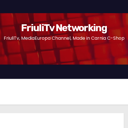
FriuliTv Networking
FriuliTv, MediaEuropa Channel, Made in Carnia C-Shop