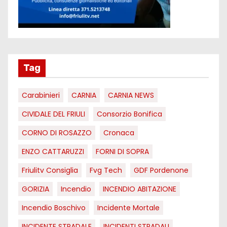
Tag
Carabinieri
CARNIA
CARNIA NEWS
CIVIDALE DEL FRIULI
Consorzio Bonifica
CORNO DI ROSAZZO
Cronaca
ENZO CATTARUZZI
FORNI DI SOPRA
Friulitv Consiglia
Fvg Tech
GDF Pordenone
GORIZIA
Incendio
INCENDIO ABITAZIONE
Incendio Boschivo
Incidente Mortale
INCIDENTE STRADALE
INCIDENTI STRADALI