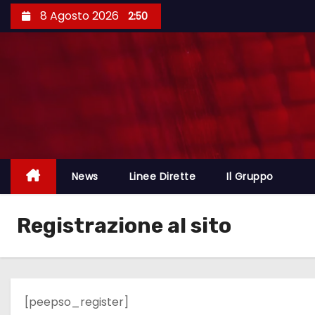
8 Agosto 2026
2:50
News
Linee Dirette
Il Gruppo
Registrazione al sito
[peepso_register]