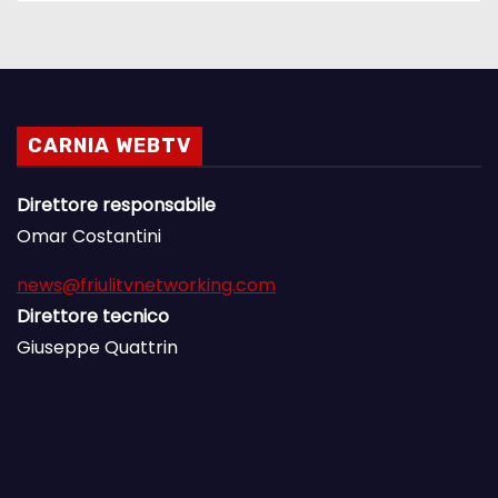
CARNIA WEBTV
Direttore responsabile
Omar Costantini
news@friulitvnetworking.com
Direttore tecnico
Giuseppe Quattrin