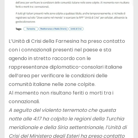
L’Unità di Crisi della Farnesina ha preso contatto
con i connazionali presenti nel paese e sta
agendo in stretto raccordo con le
rappresentanze diplomatico-consolari italiane
dell’area per verificare le condizioni delle
comunità italiane nelle zone colpite.
Al momento non risultano feriti o morti tra i
connazionali.
A seguito del violento terremoto che questa
notte alle 4:17 ha colpito le regioni della Turchia
meridionale e della Siria settentrionale, l’Unità di
Crisi del Ministero degli Esteri ha preso contatto