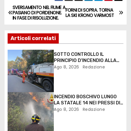
SVERSAMENTO NEL FIUME A
FORNI DI SOPRA. TORNA
PASIANO DI PORDENONE.
LA SKI KRONO VARMOST
IN FASE DI RISOLUZIONE.
Articoli correlati
SOTTO CONTROLLO IL
PRINCIPIO D’INCENDIO ALLA
PINETA DI LIGNANO
Ago 8, 2026
Redazione
INCENDIO BOSCHIVO LUNGO
LA STATALE 14 NEI PRESSI DI
MONFALCONE
Ago 8, 2026
Redazione