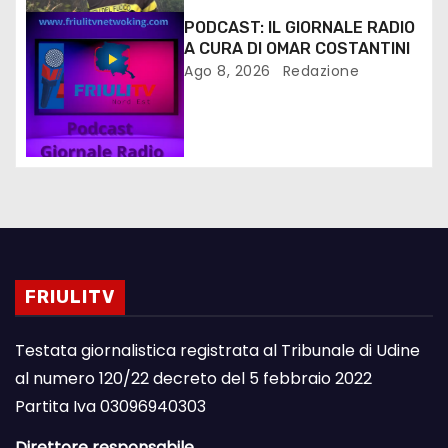
PODCAST: IL GIORNALE RADIO
A CURA DI OMAR COSTANTINI
Ago 8, 2026
Redazione
FRIULITV
Testata giornalistica registrata al Tribunale di Udine
al numero 120/22 decreto del 5 febbraio 2022
Partita Iva 03096940303
Direttore responsabile