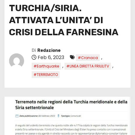
TURCHIA/SIRIA.
ATTIVATA L’UNITA’ DI
CRISI DELLA FARNESINA
Di
Redazione
Feb 6, 2023
,
#Cronaca
,
,
#Earthquarke
#LINEA DIRETTA FRIULITV
#TERREMOTO