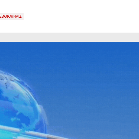
BGIORNALE