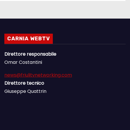
CARNIA WEBTV
Direttore responsabile
Omar Costantini
news@friulitvnetworking.com
Direttore tecnico
Giuseppe Quattrin