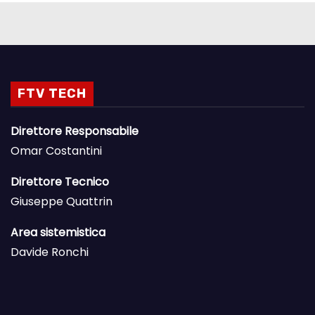
FTV TECH
Direttore Responsabile
Omar Costantini
Direttore Tecnico
Giuseppe Quattrin
Area sistemistica
Davide Ronchi