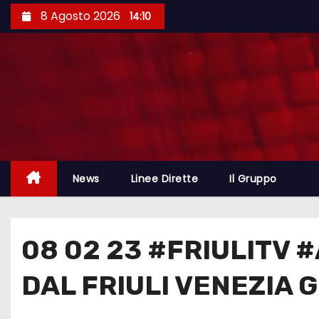
8 Agosto 2026
14:10
News
Linee Dirette
Il Gruppo
08 02 23 #FRIULITV 
DAL FRIULI VENEZIA 