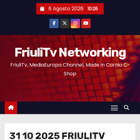
6 Agosto 2026
10:26
FriuliTv Networking
FriuliTv, MediaEuropa Channel, Made in Carnia C-
Shop
31 10 2025 FRIULITV