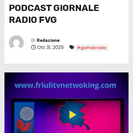
PODCAST GIORNALE
RADIO FVG
Di
Redazione
Ott 31, 2025
#giornale radio