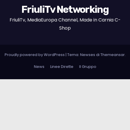
FriuliTv Networking
FriuliTv, MediaEuropa Channel, Made in Carnia C-
Shop
Proudly powered by WordPress
|
Tema: Newses di
Themeansar
.
News
Linee Dirette
Il Gruppo