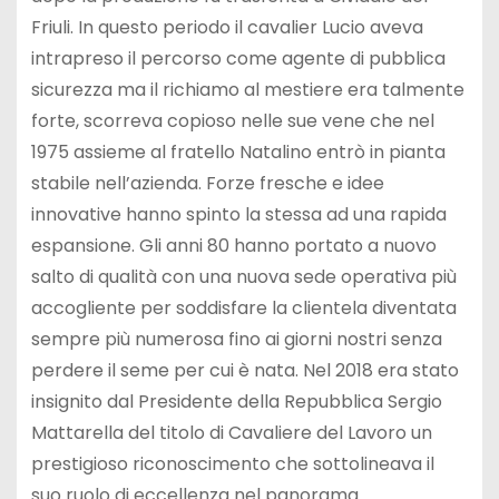
Friuli. In questo periodo il cavalier Lucio aveva
intrapreso il percorso come agente di pubblica
sicurezza ma il richiamo al mestiere era talmente
forte, scorreva copioso nelle sue vene che nel
1975 assieme al fratello Natalino entrò in pianta
stabile nell’azienda. Forze fresche e idee
innovative hanno spinto la stessa ad una rapida
espansione. Gli anni 80 hanno portato a nuovo
salto di qualità con una nuova sede operativa più
accogliente per soddisfare la clientela diventata
sempre più numerosa fino ai giorni nostri senza
perdere il seme per cui è nata. Nel 2018 era stato
insignito dal Presidente della Repubblica Sergio
Mattarella del titolo di Cavaliere del Lavoro un
prestigioso riconoscimento che sottolineava il
suo ruolo di eccellenza nel panorama