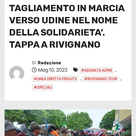
TAGLIAMENTO IN MARCIA
VERSO UDINE NEL NOME
DELLA SOLIDARIETA’.
TAPPA A RIVIGNANO
Di
Redazione
Mag 10, 2023
,
#ADUNATA ALPINI
,
,
#LINEA DIRETTA FRIULITV
#RIVIGNANO TEOR
#SPECIALI