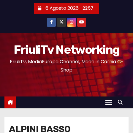
6 Agosto 2026
23:57
FriuliTv Networking
FriuliTv, MediaEuropa Channel, Made in Carnia C-
Shop
ALPINI BASSO