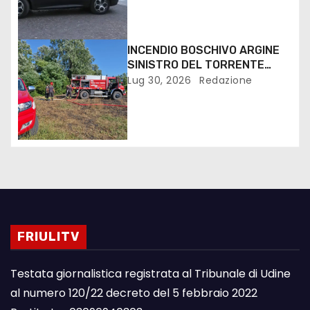
INCENDIO BOSCHIVO ARGINE
SINISTRO DEL TORRENTE
TORRE A SAN VITO
Lug 30, 2026
Redazione
FRIULITV
Testata giornalistica registrata al Tribunale di Udine
al numero 120/22 decreto del 5 febbraio 2022