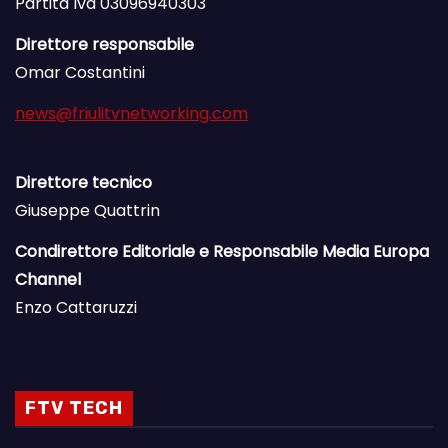
Partita Iva 03096940303
Direttore responsabile
Omar Costantini
news@friulitvnetworking.com
Direttore tecnico
Giuseppe Quattrin
Condirettore Editoriale e Responsabile Media Europa
Channel
Enzo Cattaruzzi
FTV TECH