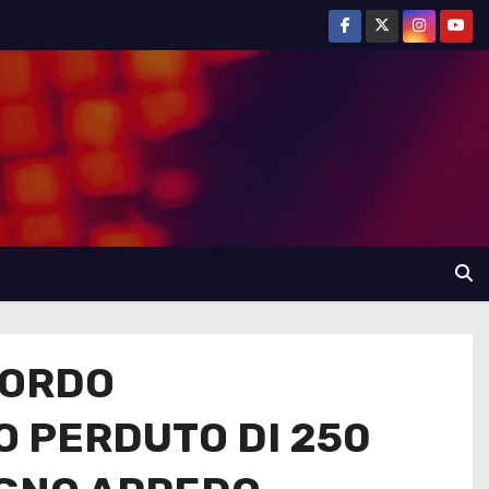
CORDO
 PERDUTO DI 250