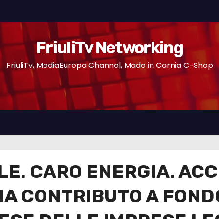
FriuliTv Networking
FriuliTv, MediaEuropa Channel, Made in Carnia C-Shop
LE. CARO ENERGIA. AC
A CONTRIBUTO A FONDO