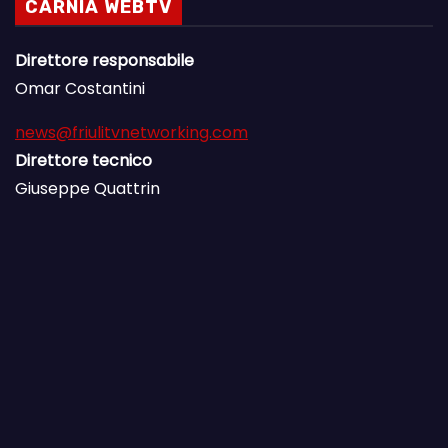
CARNIA WEBTV
Direttore responsabile
Omar Costantini
news@friulitvnetworking.com
Direttore tecnico
Giuseppe Quattrin