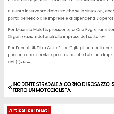
«Questo intervento dimostra che se le situazioni, anch
porta beneficio alle imprese e ai dipendenti. L’operaz
Per Maurizio Meletti, presidente di Cna Fvg, è «un inte
Organizzazioni datoriali alle imprese del settore».
Per Feneal Uil, Filca Cisl e Fillea Cgil, “gli aumenti en
possono dare servizi e prestazioni che tutelano impre
Cgil) (ANSA).
INCIDENTE STRADALE A CORNO DI ROSAZZO
FERITO UN MOTOCICLISTA.
Articoli correlati