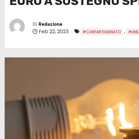
EURO A SOSTEGNO SP
Di
Redazione
Feb 22, 2023
,
#CONFARTIGIANATO
#LINE