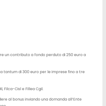
ere un contributo a fondo perduto di 250 euro a
a tantum di 300 euro per le imprese fino a tre
Filca-Cisl e Fillea Cgil.
ere al bonus inviando una domanda all’Ente
one.