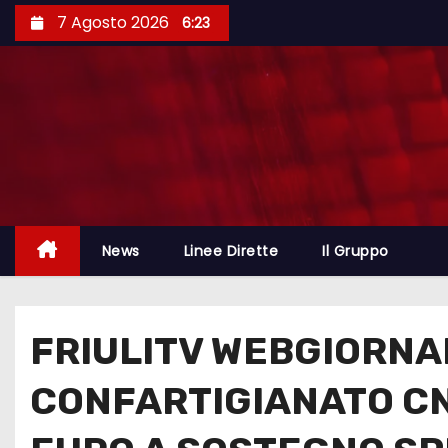
7 Agosto 2026
6:23
News
Linee Dirette
Il Gruppo
FRIULITV WEBGIORNA
CONFARTIGIANATO CN