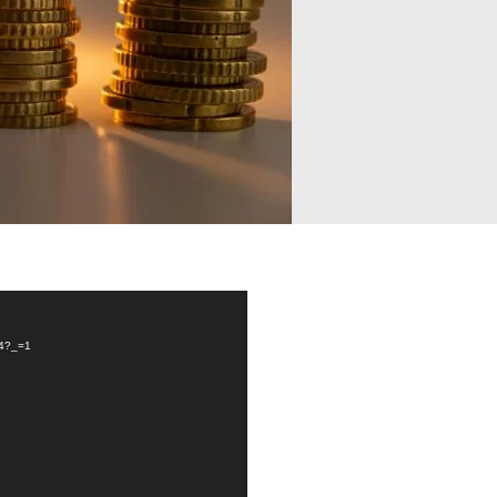
p4?_=1