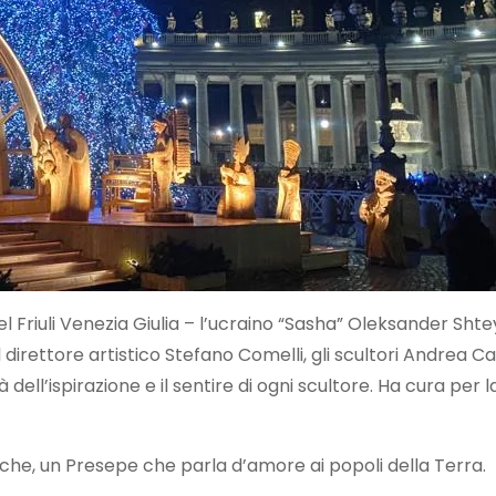
del Friuli Venezia Giulia – l’ucraino “Sasha” Oleksander Sht
irettore artistico Stefano Comelli, gli scultori Andrea Cais
ell’ispirazione e il sentire di ogni scultore. Ha cura per l
iche, un Presepe che parla d’amore ai popoli della Terra.