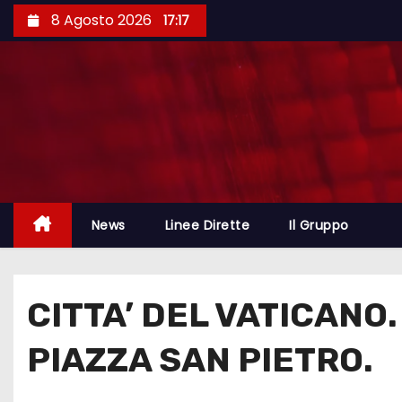
8 Agosto 2026
17:17
News
Linee Dirette
Il Gruppo
CITTA’ DEL VATICANO.
PIAZZA SAN PIETRO.