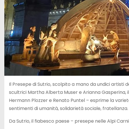
Il Presepe di Sutrio, scolpito a mano da undici artisti 
scultrici Martha Alberta Muser e Arianna Gasperina, il d
Hermann Plozzer e Renato Puntel – esprime la varietà d
sentimenti di umanità, solidarietà sociale, fratellanza.
Da Sutrio, il fiabesco paese – presepe nelle Alpi Carn