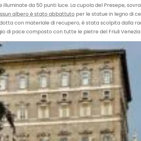
e illuminate da 50 punti luce. La cupola del Presepe, sovra
ssun albero è stato abbattuto
per le statue in legno di ce
dotta con materiale di recupero, è stata scolpita dalla r
ggio di pace composto con tutte le pietre del Friuli Venezia 