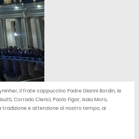
eyninher, il frate cappuccino Padre Gianni Bordin, le
utti, Corrado Clerici, Paolo Figar, Isaia Moro,
a tradizione e attenzione al nostro tempo, ai