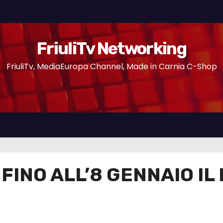
FriuliTv Networking
FriuliTv, MediaEuropa Channel, Made in Carnia C-Shop
 FINO ALL’8 GENNAIO IL