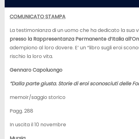
COMUNICATO STAMPA
La testimonianza di un uomo che ha dedicato la sua vita
presso la Rappresentanza Permanente d’Italia all’O
adempiono al loro dovere. E’ un “libro sugli eroi scono
rischio la loro vita.
Gennaro Capoluongo
“Dalla parte giusta. Storie di eroi sconosciuti delle For
memoir/saggio storico
Pagg. 288
In uscita il 10 novembre
Mursia