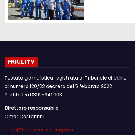
FRIULITV
Testata giornalistica registrata al Tribunale di Udine
al numero 120/22 decreto del 5 febbraio 2022
Partita Iva 03096940303
Direttore responsabile
Omar Costantini
news@friulitvnetworking.com