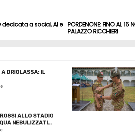
dedicata a social, AI e
PORDENONE: FINO AL 16 
PALAZZO RICCHIERI
 A DRIOLASSA: IL
ne
ROSSI ALLO STADIO
CQUA NEBULIZZATI
ne