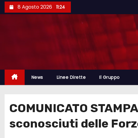
8 Agosto 2026
11:24
News
Linee Dirette
Il Gruppo
COMUNICATO STAMPA: “D
sconosciuti delle Forze