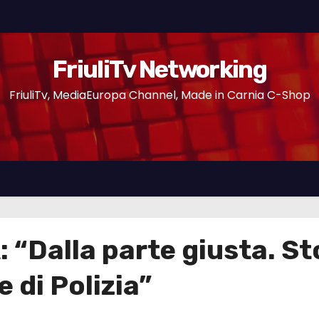
FriuliTv Networking
FriuliTv, MediaEuropa Channel, Made in Carnia C-Shop
alla parte giusta. Stor
 di Polizia”