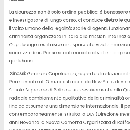
La sicurezza non è solo ordine pubblico: è benessere s
e investigatore di lungo corso, ci conduce
dietro le qu
il volto umano della legalità: storie di agenti, funzio
criminalità organizzata in Italia alle missioni internazi
Capoluongo restituisce uno spaccato vivido, emozionan
sicurezza di un Paese sia intrecciata al valore degli 
quotidiana.
Sinossi:
Gennaro Capoluongo, esperto di relazioni inte
Permanente all’Onu, ricostruisce da New York, dove è vi
Scuola Superiore di Polizia e successivamente alla Ques
radicale cambiamento qualitativo della criminalità or
fino ad assumere una dimensione internazionale. Il pe
contemporaneamente istituita la DIA (Direzione Inves
anni Novanta la Nuova Camorra Organizzata di Raffaele 