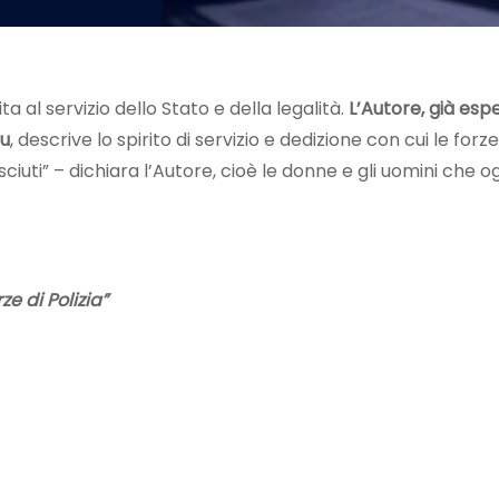
 al servizio dello Stato e della legalità.
L’Autore, già esp
nu
, descrive lo spirito di servizio e dedizione con cui le forz
sciuti” – dichiara l’Autore, cioè le donne e gli uomini che
ze di Polizia”