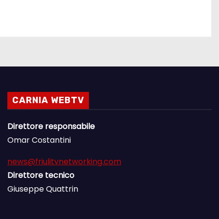
CARNIA WEBTV
Direttore responsabile
Omar Costantini
news@friulitvnetworking.com
Direttore tecnico
Giuseppe Quattrin