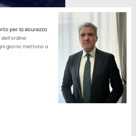
erto per la sicurezza
e dell’ordine
 ogni giorno mettono a