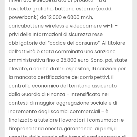
rinvenuto e sequestrato 81 prodotti – tra
tavolette grafiche, batterie esterne (cc.dd.
powerbank) da 12.000 e 6800 mAh,
caricabatterie wireless e videocamere wi-fi –
privi delle informazioni di sicurezza rese
obbligatorie dal “codice del consumo”. Al titolare
dell’attività è stata comminata una sanzione
amministrativa fino a 25.800 euro. Sono, poi, state
elevate, a carico di altri espositori, 16 sanzioni per
la mancata certificazione dei corrispettivi. Il
controllo economico del territorio assicurato
dalla Guardia di Finanza – intensificato nei
contesti di maggior aggregazione sociale e di
incremento degli scambi commerciali – è
finalizzato a tutelare i lavoratori, i consumatori e
l’imprenditoria onesta, garantendo: ai primi, il