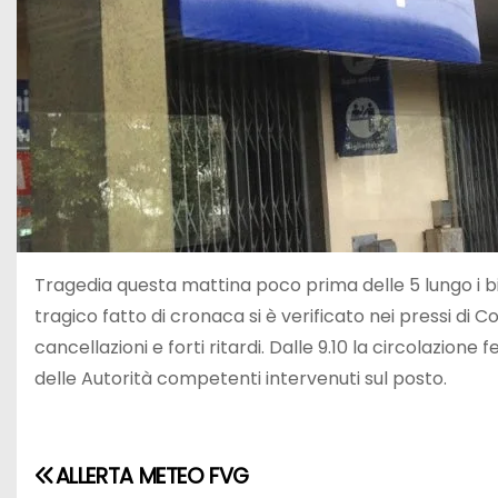
Tragedia questa mattina poco prima delle 5 lungo i bin
tragico fatto di cronaca si è verificato nei pressi d
cancellazioni e forti ritardi. Dalle 9.10 la circolazion
delle Autorità competenti intervenuti sul posto.
ALLERTA METEO FVG