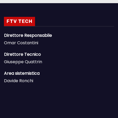
FTV TECH
Direttore Responsabile
Omar Costantini
Direttore Tecnico
Giuseppe Quattrin
Area sistemistica
Davide Ronchi