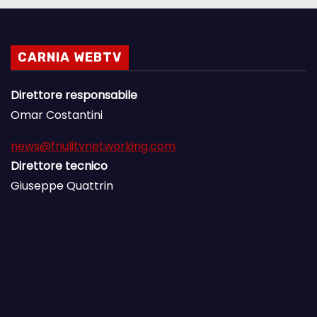
CARNIA WEBTV
Direttore responsabile
Omar Costantini
news@friulitvnetworking.com
Direttore tecnico
Giuseppe Quattrin