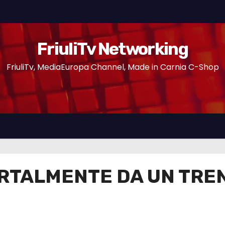
FriuliTv Networking
FriuliTv, MediaEuropa Channel, Made in Carnia C-Shop
RTALMENTE DA UN TREN