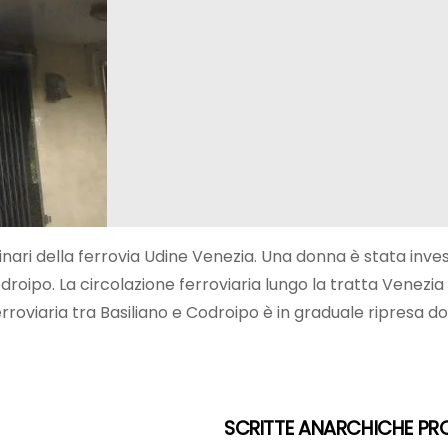
ari della ferrovia Udine Venezia. Una donna è stata investi
i Codroipo. La circolazione ferroviaria lungo la tratta Ve
e ferroviaria tra Basiliano e Codroipo è in graduale ripresa 
SCRITTE ANARCHICHE PRO