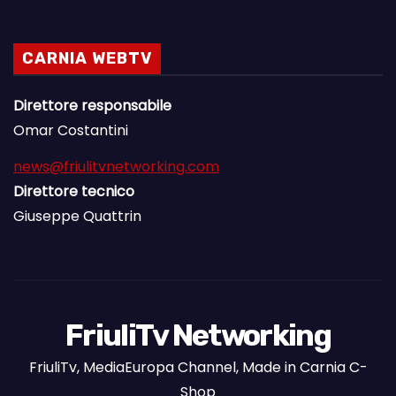
CARNIA WEBTV
Direttore responsabile
Omar Costantini
news@friulitvnetworking.com
Direttore tecnico
Giuseppe Quattrin
FriuliTv Networking
FriuliTv, MediaEuropa Channel, Made in Carnia C-
Shop