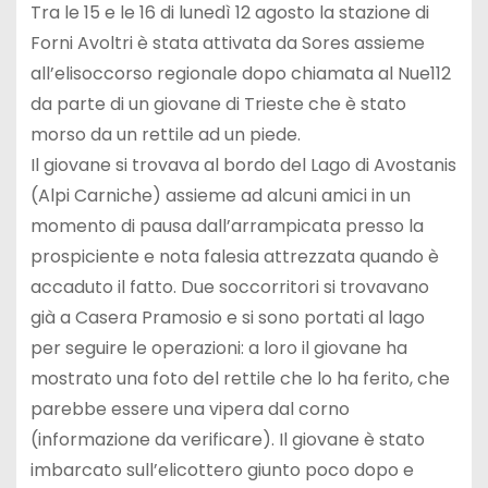
Tra le 15 e le 16 di lunedì 12 agosto la stazione di
Forni Avoltri è stata attivata da Sores assieme
all’elisoccorso regionale dopo chiamata al Nue112
da parte di un giovane di Trieste che è stato
morso da un rettile ad un piede.
Il giovane si trovava al bordo del Lago di Avostanis
(Alpi Carniche) assieme ad alcuni amici in un
momento di pausa dall’arrampicata presso la
prospiciente e nota falesia attrezzata quando è
accaduto il fatto. Due soccorritori si trovavano
già a Casera Pramosio e si sono portati al lago
per seguire le operazioni: a loro il giovane ha
mostrato una foto del rettile che lo ha ferito, che
parebbe essere una vipera dal corno
(informazione da verificare). Il giovane è stato
imbarcato sull’elicottero giunto poco dopo e