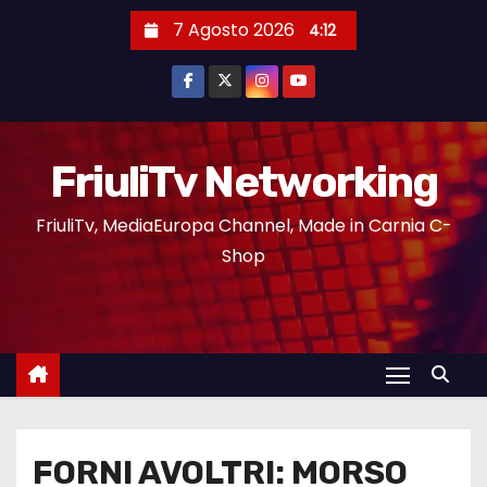
7 Agosto 2026
4:12
FriuliTv Networking
FriuliTv, MediaEuropa Channel, Made in Carnia C-
Shop
FORNI AVOLTRI: MORSO