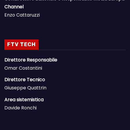
Channel
Enzo Cattaruzzi
FTV TECH
Direttore Responsabile
Omar Costantini
Direttore Tecnico
Giuseppe Quattrin
Area sistemistica
Davide Ronchi