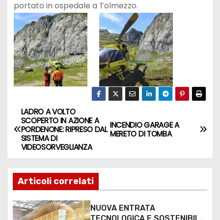
portato in ospedale a Tolmezzo.
LADRO A VOLTO
SCOPERTO IN AZIONE A
INCENDIO GARAGE A
PORDENONE: RIPRESO DAL
MERETO DI TOMBA
SISTEMA DI
VIDEOSORVEGLIANZA
Articoli correlati
NUOVA ENTRATA
TECNOLOGICA E SOSTENIBILE