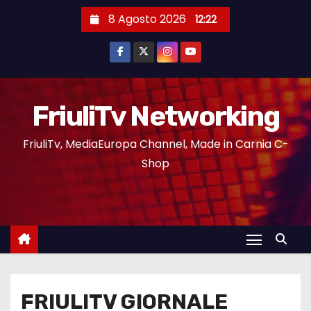
8 Agosto 2026
12:22
FriuliTv Networking
FriuliTv, MediaEuropa Channel, Made in Carnia C-
Shop
FRIULITV GIORNALE