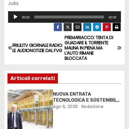
Julia.
A
00:00
00:00
u
d
PREMARIACCO: TENTA DI
i
GUADARE IL TORRENTE
FRIULITV GIORNALE RADIO:
o
MALINA IN PIENA MA
LE AUDIONOTIZIE DAL FVG
L’AUTO RIMANE
P
BLOCCATA
l
a
Articoli correlati
y
e
NUOVA ENTRATA
r
TECNOLOGICA E SOSTENIBILE
PER I MEZZI PESANTI ALLA
Ago 6, 2026
Redazione
FANTONI DI OSOPPO