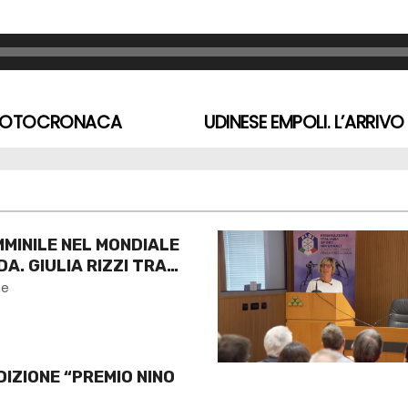
LA FOTOCRONACA
UDINESE EMPOLI. L’ARRIV
MINILE NEL MONDIALE
A. GIULIA RIZZI TRA
ne
DIZIONE “PREMIO NINO