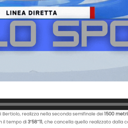
 Bertiolo, realizza nella seconda semifinale dei
1500 metr
n il tempo di
3’58″11
, che cancella quello realizzato dalla