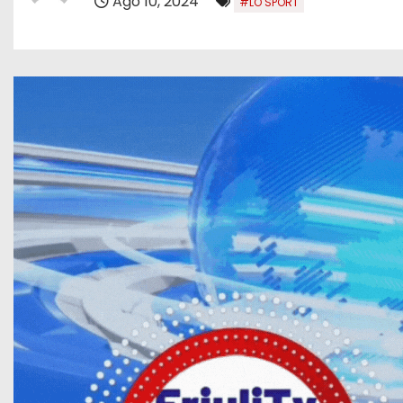
Ago 10, 2024
#LO SPORT