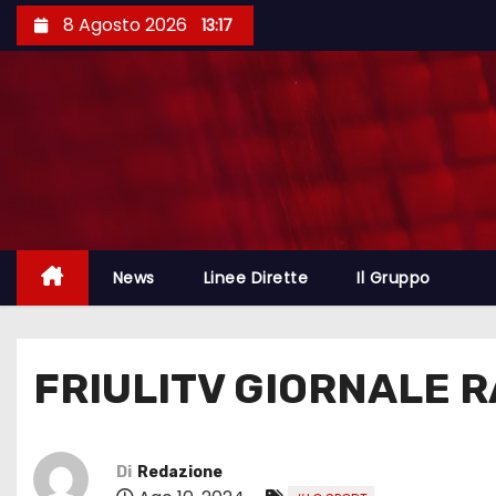
8 Agosto 2026
13:17
News
Linee Dirette
Il Gruppo
FRIULITV GIORNALE 
Di
Redazione