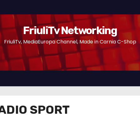
FriuliTv Networking
FriuliTv, MediaEuropa Channel, Made in Carnia C-Shop
RADIO SPORT