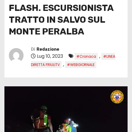
FLASH. ESCURSIONISTA
TRATTO IN SALVO SUL
MONTE PERALBA
Di
Redazione
Lug 10, 2023
,
#Cronaca
#LINEA
,
DIRETTA FRIULITV
#WEBGIORNALE