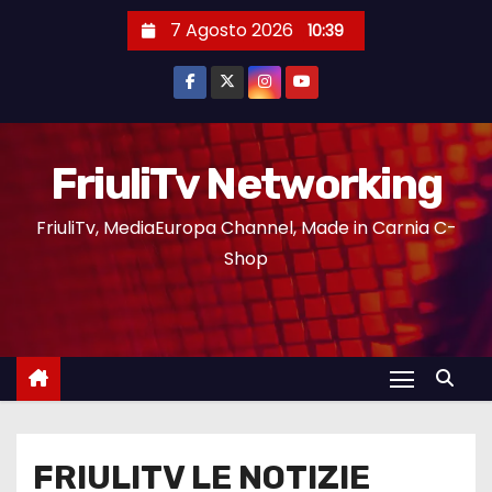
7 Agosto 2026
10:39
FriuliTv Networking
FriuliTv, MediaEuropa Channel, Made in Carnia C-
Shop
FRIULITV LE NOTIZIE