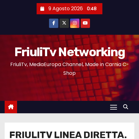
9 Agosto 2026
0:48
FriuliTv Networking
FriuliTv, MediaEuropa Channel, Made in Carnia C-
Shop
FRIULITV LINEA DIRETTA.