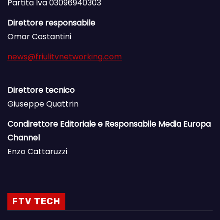
Partita Iva 03096940303
Direttore responsabile
Omar Costantini
news@friulitvnetworking.com
Direttore tecnico
Giuseppe Quattrin
Condirettore Editoriale e Responsabile Media Europa
Channel
Enzo Cattaruzzi
FTV TECH