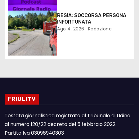
RESIA: SOCCORSA PERSONA
INFORTUNATA
Ago 4, 2026
Redazione
FRIULITV
Testata giornalistica registrata al Tribunale di Udine
al numero 120/22 decreto del 5 febbraio 2022
Partita Iva 03096940303