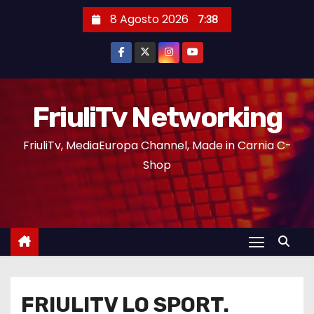
8 Agosto 2026
7:38
FriuliTv Networking
FriuliTv, MediaEuropa Channel, Made in Carnia C-
Shop
FRIULITV LO SPORT.