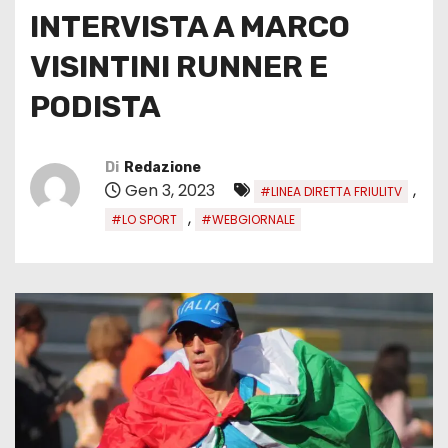
INTERVISTA A MARCO
VISINTINI RUNNER E
PODISTA
Di
Redazione
Gen 3, 2023
,
#LINEA DIRETTA FRIULITV
,
#LO SPORT
#WEBGIORNALE