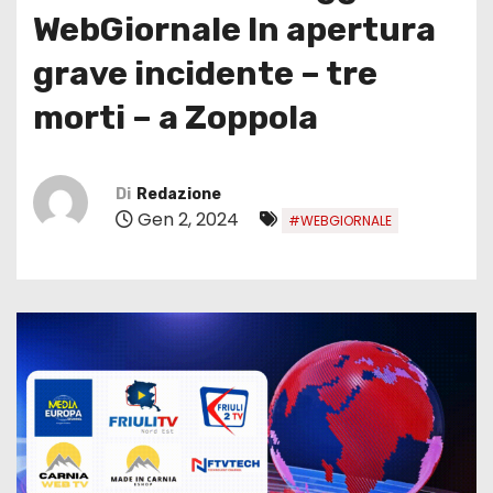
WebGiornale In apertura
grave incidente – tre
morti – a Zoppola
Di
Redazione
Gen 2, 2024
#WEBGIORNALE