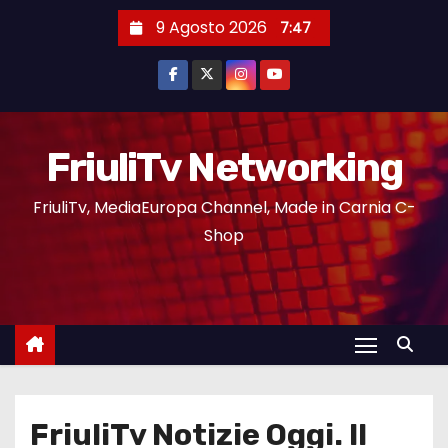
9 Agosto 2026
7:47
FriuliTv Networking
FriuliTv, MediaEuropa Channel, Made in Carnia C-
Shop
FriuliTv Notizie Oggi. Il