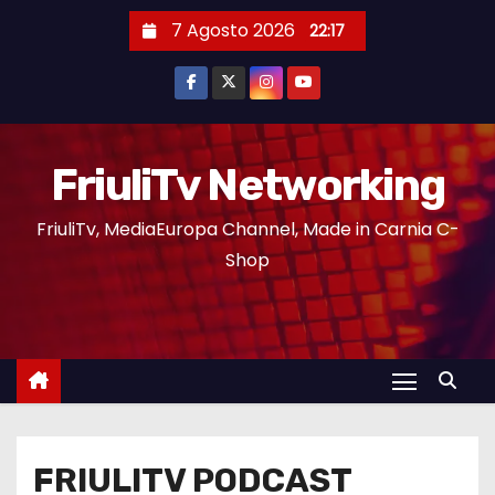
7 Agosto 2026
22:17
FriuliTv Networking
FriuliTv, MediaEuropa Channel, Made in Carnia C-
Shop
FRIULITV PODCAST