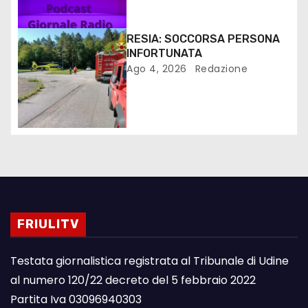
RESIA: SOCCORSA PERSONA
INFORTUNATA
Ago 4, 2026
Redazione
FRIULITV
Testata giornalistica registrata al Tribunale di Udine
al numero 120/22 decreto del 5 febbraio 2022
Partita Iva 03096940303