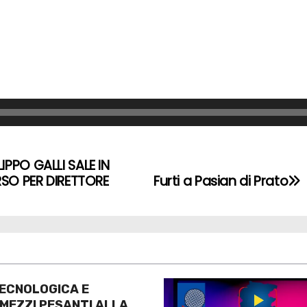
IPPO GALLI SALE IN
ORSO PER DIRETTORE
Furti a Pasian di Prato
ECNOLOGICA E
 MEZZI PESANTI ALLA