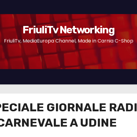
FriuliTv Networking
FriuliTv, MediaEuropa Channel, Made in Carnia C-Shop
ECIALE GIORNALE RADI
 CARNEVALE A UDINE