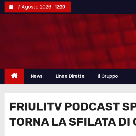
7 Agosto 2026
12:29
News
Linee Dirette
Il Gruppo
FRIULITV PODCAST SP
TORNA LA SFILATA DI