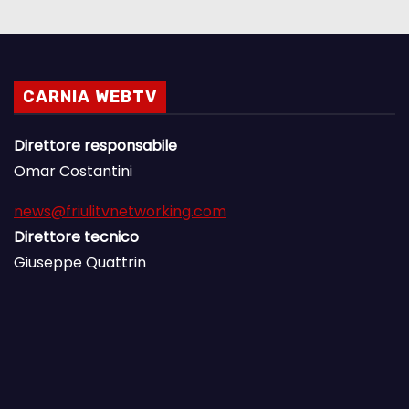
CARNIA WEBTV
Direttore responsabile
Omar Costantini
news@friulitvnetworking.com
Direttore tecnico
Giuseppe Quattrin