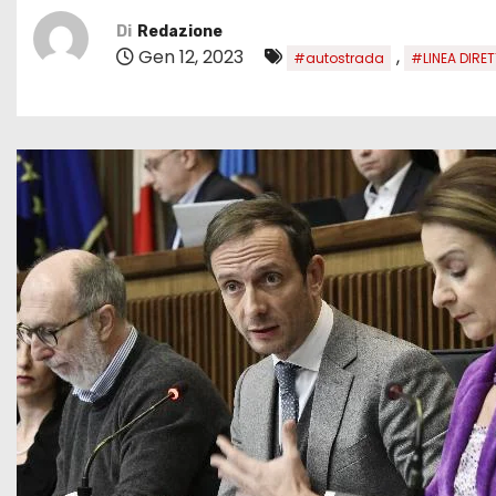
Di
Redazione
Gen 12, 2023
,
#autostrada
#LINEA DIRET