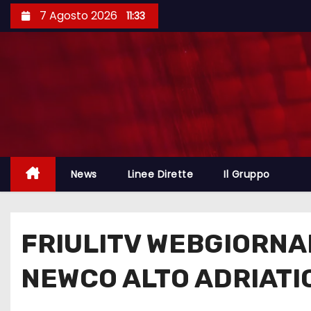
7 Agosto 2026
11:33
News
Linee Dirette
Il Gruppo
FRIULITV WEBGIORNAL
NEWCO ALTO ADRIATIC