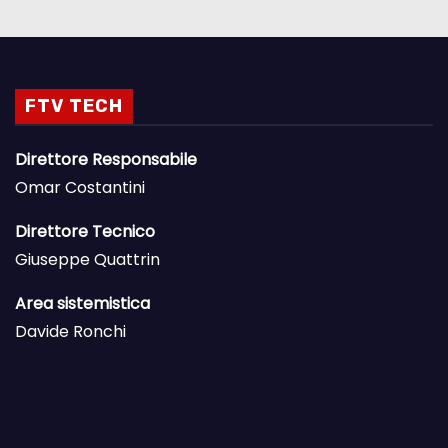
FTV TECH
Direttore Responsabile
Omar Costantini
Direttore Tecnico
Giuseppe Quattrin
Area sistemistica
Davide Ronchi