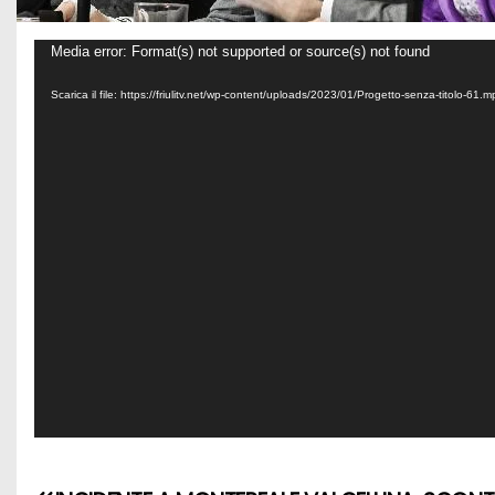
V
Media error: Format(s) not supported or source(s) not found
i
Scarica il file: https://friulitv.net/wp-content/uploads/2023/01/Progetto-senza-titolo-61
d
e
o
P
l
a
y
e
r