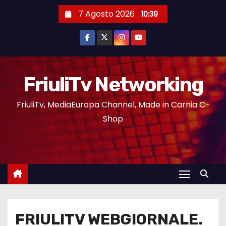
7 Agosto 2026
10:39
FriuliTv Networking
FriuliTv, MediaEuropa Channel, Made in Carnia C-
Shop
FRIULITV WEBGIORNALE.