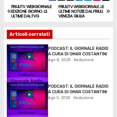
e
FRIULITV WEBGIORNALE
FRIULITV WEBGIORNALE. LE
EDIZIONE GIORNO. LE
ULTIME NOTIZIE DAL FRIULI
r
ULTIME DAL FVG
VENEZIA GIULIA
Articoli correlati
PODCAST: IL GIORNALE RADIO
A CURA DI OMAR COSTANTINI
Ago 8, 2026
Redazione
PODCAST: IL GIORNALE RADIO
A CURA DI OMAR COSTANTINI
Ago 5, 2026
Redazione