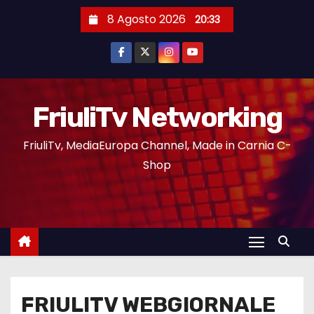
8 Agosto 2026
20:33
FriuliTv Networking
FriuliTv, MediaEuropa Channel, Made in Carnia C-
Shop
FRIULITV WEBGIORNALE