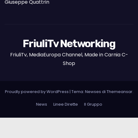
Giuseppe Quattrin
FriuliTv Networking
FriuliTv, MediaEuropa Channel, Made in Carnia C-
Shop
Proudly powered by WordPress
|
Tema: Newses di
Themeansar
.
News
Linee Dirette
Il Gruppo