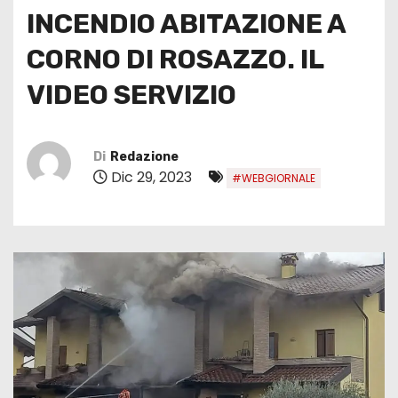
INCENDIO ABITAZIONE A
CORNO DI ROSAZZO. IL
VIDEO SERVIZIO
Di
Redazione
Dic 29, 2023
#WEBGIORNALE