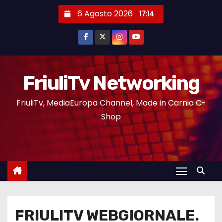
6 Agosto 2026
17:14
FriuliTv Networking
FriuliTv, MediaEuropa Channel, Made in Carnia C-
Shop
FRIULITV WEBGIORNALE.