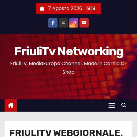
7 Agosto 2026
18:18
FriuliTv Networking
FriuliTv, MediaEuropa Channel, Made in Carnia C-
Shop
FRIULITV WEBGIORNALE.