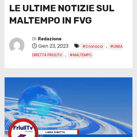
LE ULTIME NOTIZIE SUL
MALTEMPO IN FVG
Di
Redazione
Gen 23, 2023
,
#Cronaca
#LINEA
,
DIRETTA FRIULITV
#MALTEMPO