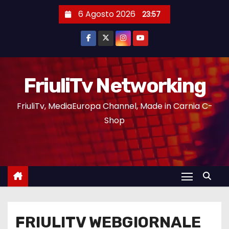
6 Agosto 2026
23:57
FriuliTv Networking
FriuliTv, MediaEuropa Channel, Made in Carnia C-
Shop
FRIULITV WEBGIORNALE