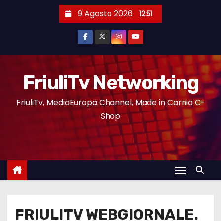
9 Agosto 2026
12:51
FriuliTv Networking
FriuliTv, MediaEuropa Channel, Made in Carnia C-
Shop
FRIULITV WEBGIORNALE.