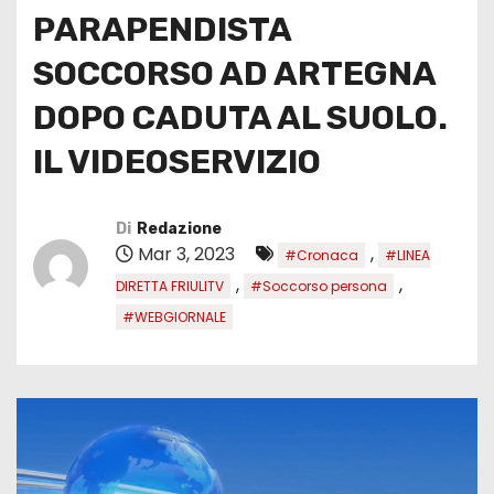
PARAPENDISTA
SOCCORSO AD ARTEGNA
DOPO CADUTA AL SUOLO.
IL VIDEOSERVIZIO
Di
Redazione
Mar 3, 2023
,
#Cronaca
#LINEA
,
,
DIRETTA FRIULITV
#Soccorso persona
#WEBGIORNALE