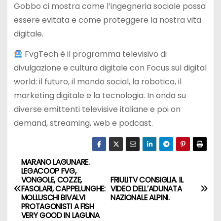
Gobbo ci mostra come l’ingegneria sociale possa
essere evitata e come proteggere la nostra vita
digitale.
FvgTech è il programma televisivo di
divulgazione e cultura digitale con Focus sul digital
world: il futuro, il mondo social, la robotica, il
marketing digitale e la tecnologia. In onda su
diverse emittenti televisive italiane e poi on
demand, streaming, web e podcast.
MARANO LAGUNARE.
LEGACOOP FVG,
VONGOLE, COZZE,
FRIULITV CONSIGLIA. IL
FASOLARI, CAPPELUNGHE:
VIDEO DELL’ADUNATA
MOLLUSCHI BIVALVI
NAZIONALE ALPINI.
PROTAGONISTI A FISH
VERY GOOD IN LAGUNA