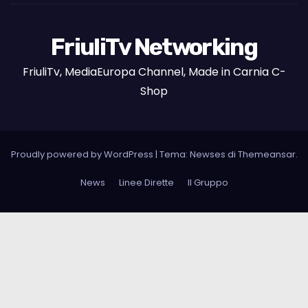
FriuliTv Networking
FriuliTv, MediaEuropa Channel, Made in Carnia C-
Shop
Proudly powered by WordPress
|
Tema: Newses di
Themeansar
.
News
Linee Dirette
Il Gruppo