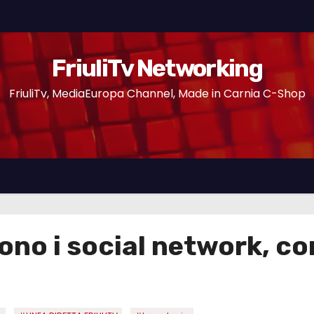
FriuliTv Networking
FriuliTv, MediaEuropa Channel, Made in Carnia C-Shop
ono i social network, c