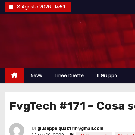
8 Agosto 2026
14:59
News
Linee Dirette
Il Gruppo
FvgTech #171 – Cosa s
Di
giuseppe.quattrin@gmail.com