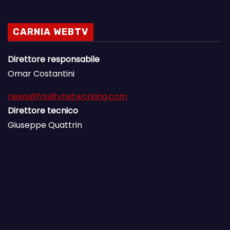
CARNIA WEBTV
Direttore responsabile
Omar Costantini
news@friulitvnetworking.com
Direttore tecnico
Giuseppe Quattrin