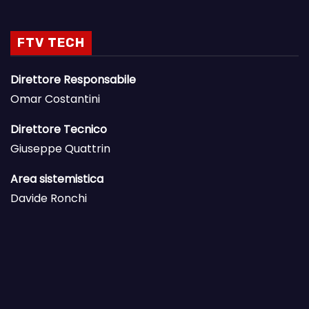
FTV TECH
Direttore Responsabile
Omar Costantini
Direttore Tecnico
Giuseppe Quattrin
Area sistemistica
Davide Ronchi