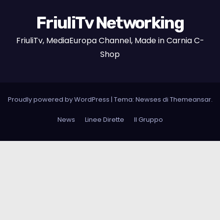
FriuliTv Networking
FriuliTv, MediaEuropa Channel, Made in Carnia C-
Shop
Proudly powered by WordPress
|
Tema: Newses di
Themeansar
.
News
Linee Dirette
Il Gruppo