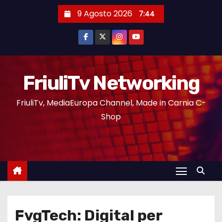
9 Agosto 2026
7:44
FriuliTv Networking
FriuliTv, MediaEuropa Channel, Made in Carnia C-
Shop
FvgTech: Digital per