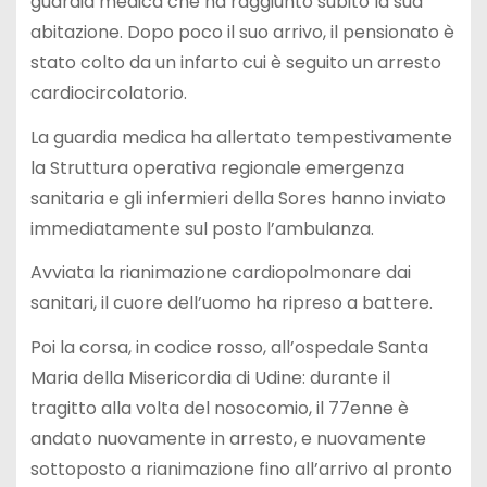
guardia medica che ha raggiunto subito la sua
abitazione. Dopo poco il suo arrivo, il pensionato è
stato colto da un infarto cui è seguito un arresto
cardiocircolatorio.
La guardia medica ha allertato tempestivamente
la Struttura operativa regionale emergenza
sanitaria e gli infermieri della Sores hanno inviato
immediatamente sul posto l’ambulanza.
Avviata la rianimazione cardiopolmonare dai
sanitari, il cuore dell’uomo ha ripreso a battere.
Poi la corsa, in codice rosso, all’ospedale Santa
Maria della Misericordia di Udine: durante il
tragitto alla volta del nosocomio, il 77enne è
andato nuovamente in arresto, e nuovamente
sottoposto a rianimazione fino all’arrivo al pronto