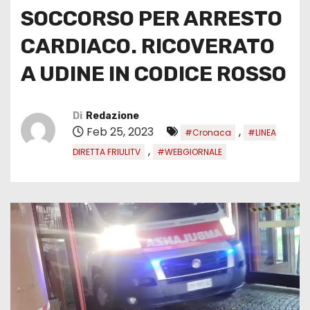
SOCCORSO PER ARRESTO
CARDIACO. RICOVERATO
A UDINE IN CODICE ROSSO
Di
Redazione
Feb 25, 2023
,
#Cronaca
#LINEA
,
DIRETTA FRIULITV
#WEBGIORNALE