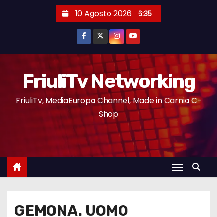
10 Agosto 2026
6:35
FriuliTv Networking
FriuliTv, MediaEuropa Channel, Made in Carnia C-
Shop
GEMONA. UOMO