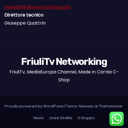
news@friulitvnetworking.com
Direttore tecnico
Giuseppe Quattrin
FriuliTv Networking
FriuliTv, MediaEuropa Channel, Made in Carnia C-
Shop
Proudly powered by WordPress
|
Tema: Newses di
Themeansar
.
News
Linee Dirette
Il Gruppo