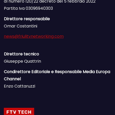
al numero 120/22 decreto del 5 febbraio 2022
Partita Iva 03096940303
Direttore responsabile
Omar Costantini
news@friulitvnetworking.com
Direttore tecnico
Giuseppe Quattrin
Condirettore Editoriale e Responsabile Media Europa
Channel
Enzo Cattaruzzi
FTV TECH