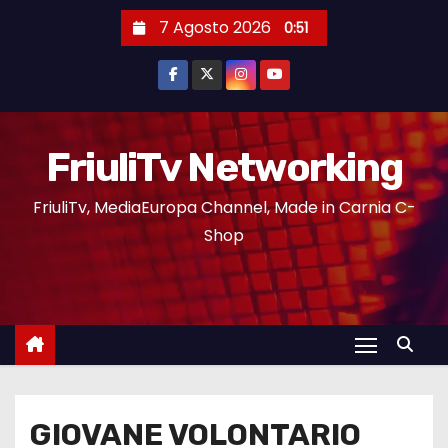
7 Agosto 2026
0:51
FriuliTv Networking
FriuliTv, MediaEuropa Channel, Made in Carnia C-
Shop
GIOVANE VOLONTARIO