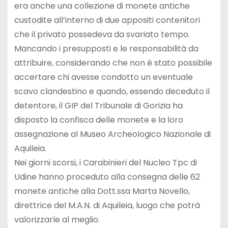
era anche una collezione di monete antiche
custodite all’interno di due appositi contenitori
che il privato possedeva da svariato tempo.
Mancando i presupposti e le responsabilità da
attribuire, considerando che non è stato possibile
accertare chi avesse condotto un eventuale
scavo clandestino e quando, essendo deceduto il
detentore, il GIP del Tribunale di Gorizia ha
disposto la confisca delle monete e la loro
assegnazione al Museo Archeologico Nazionale di
Aquileia.
Nei giorni scorsi, i Carabinieri del Nucleo Tpc di
Udine hanno proceduto alla consegna delle 62
monete antiche alla Dott.ssa Marta Novello,
direttrice del M.A.N. di Aquileia, luogo che potrà
valorizzarle al meglio.