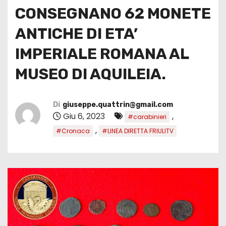
CONSEGNANO 62 MONETE
ANTICHE DI ETA’
IMPERIALE ROMANA AL
MUSEO DI AQUILEIA.
Di
giuseppe.quattrin@gmail.com
Giu 6, 2023
,
#carabinieri
,
#Cronaca
#LINEA DIRETTA FRIULITV