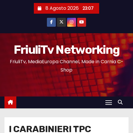
8 Agosto 2026
23:07
FriuliTv Networking
FriuliTv, MediaEuropa Channel, Made in Carnia C-
Shop
I CARABINIERI TPC