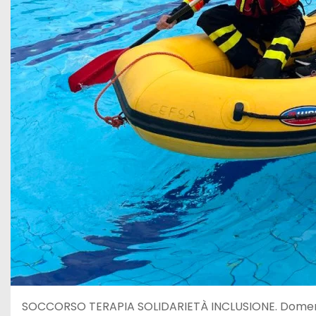
SOCCORSO TERAPIA SOLIDARIETÀ INCLUSIONE. Domenic