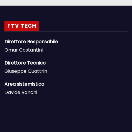
FTV TECH
Direttore Responsabile
Omar Costantini
Direttore Tecnico
Giuseppe Quattrin
Area sistemistica
Davide Ronchi