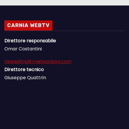
CARNIA WEBTV
Direttore responsabile
Omar Costantini
news@friulitvnetworking.com
Direttore tecnico
Giuseppe Quattrin