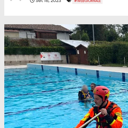
Set 18, 2023
#WEBGIORNALE