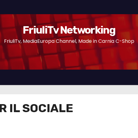
FriuliTv Networking
FriuliTv, MediaEuropa Channel, Made in Carnia C-Shop
R IL SOCIALE