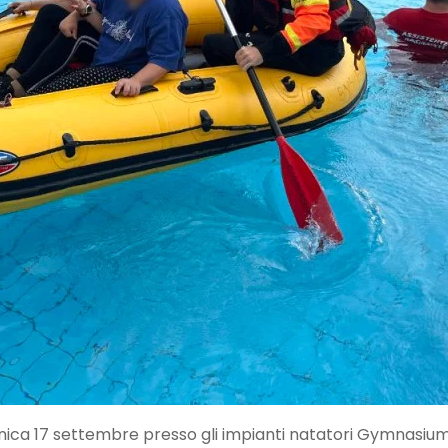
a 17 settembre presso gli impianti natatori Gymnasiu