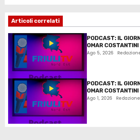
Articoli correlati
PODCAST: IL GIOR
OMAR COSTANTINI
Ago 5, 2026
Redazion
PODCAST: IL GIOR
OMAR COSTANTINI
Ago 1, 2026
Redazion