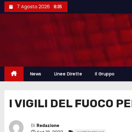
7 Agosto 2026
8:35
News
Linee Dirette
Il Gruppo
I VIGILI DEL FUOCO PE
Di
Redazione