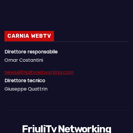
CARNIA WEBTV
Direttore responsabile
Omar Costantini
news@friulitvnetworking.com
Direttore tecnico
Giuseppe Quattrin
FriuliTv Networking