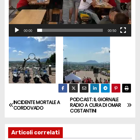
00:00
00:50
PODCAST: IL GIORNALE
INCIDENTE MORTALE A
RADIO A CURA DI OMAR
CORDOVADO
COSTANTINI
Articoli correlati