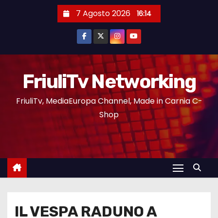
7 Agosto 2026
16:14
FriuliTv Networking
FriuliTv, MediaEuropa Channel, Made in Carnia C-
Shop
IL VESPA RADUNO A