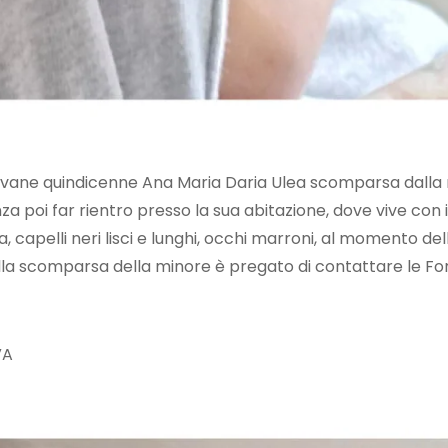
iovane quindicenne Ana Maria Daria Ulea scomparsa dalla m
za poi far rientro presso la sua abitazione, dove vive con
ca, capelli neri lisci e lunghi, occhi marroni, al momento 
la scomparsa della minore è pregato di contattare le Forze
VA