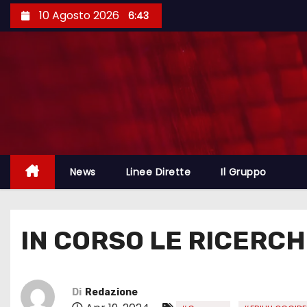
10 Agosto 2026
6:43
News
Linee Dirette
Il Gruppo
IN CORSO LE RICERC
Di
Redazione