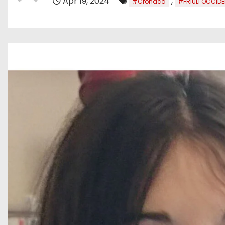
Apr 19, 2024
,
#Cronaca
#FRIULI OCCIDE