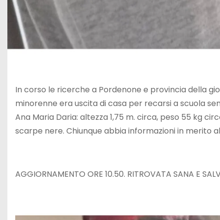
In corso le ricerche a Pordenone e provincia della g
minorenne era uscita di casa per recarsi a scuola sen
Ana Maria Daria: altezza 1,75 m. circa, peso 55 kg cir
scarpe nere. Chiunque abbia informazioni in merito al
AGGIORNAMENTO ORE 10.50. RITROVATA SANA E SAL