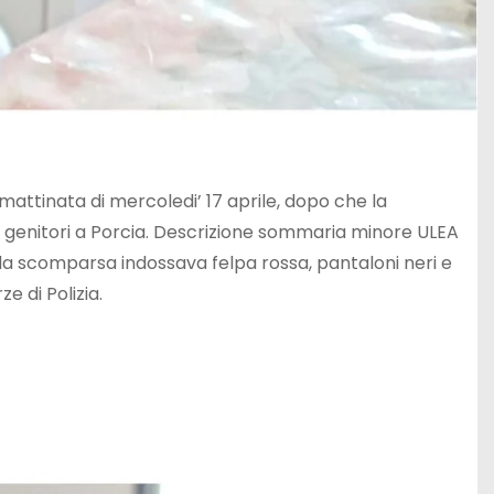
attinata di mercoledi’ 17 aprile, dopo che la
 i genitori a Porcia. Descrizione sommaria minore ULEA
della scomparsa indossava felpa rossa, pantaloni neri e
 di Polizia.