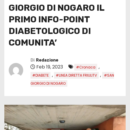
GIORGIO DI NOGARO IL
PRIMO INFO-POINT
DIABETOLOGICO DI
COMUNITA’
Di
Redazione
Feb 19, 2023
,
#Cronaca
,
,
#DIABETE
#LINEA DIRETTA FRIULITV
#SAN
GIORGIO DI NOGARO