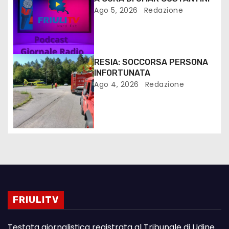
Ago 5, 2026
Redazione
RESIA: SOCCORSA PERSONA
INFORTUNATA
Ago 4, 2026
Redazione
FRIULITV
Testata giornalistica registrata al Tribunale di Udine