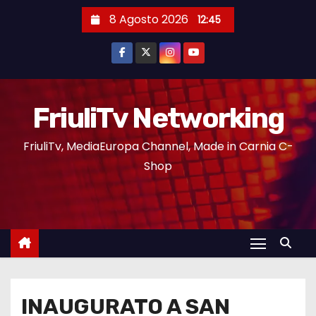
8 Agosto 2026
12:45
FriuliTv Networking
FriuliTv, MediaEuropa Channel, Made in Carnia C-
Shop
INAUGURATO A SAN