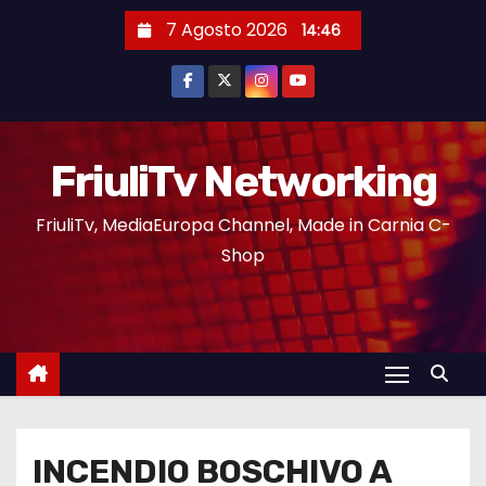
7 Agosto 2026
14:46
FriuliTv Networking
FriuliTv, MediaEuropa Channel, Made in Carnia C-
Shop
INCENDIO BOSCHIVO A