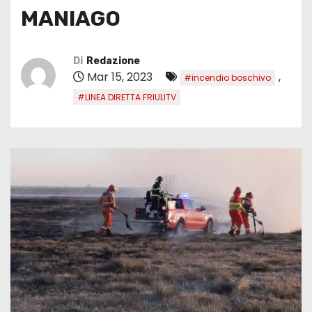
MANIAGO
Di
Redazione
Mar 15, 2023
,
#incendio boschivo
#LINEA DIRETTA FRIULITV