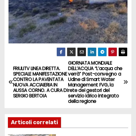
GIORNATA MONDIALE
FRIULITV LINEA DIRETTA.
DELL’ACQUA “L’acqua che
SPECIALE MANIFESTAZIONE
verrà” Post-convegno a
CONTRO LA PAVENTATA
Udine di Smart Water
NUOVA ACCIAIERIA IN
Management FVG, la
AUSSA CORNO. A CURA DI
rete dei gestori del
SERGIO BERTOIA
servizio idrico integrato
della regione
Articoli correlati